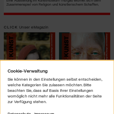
Eine Ausstellung im Kunstmuseum Thurgau widmet sich dem
Zusammenspiel von Religion und künstlerischem Schaffen.
CLICK
Unser eMagazin
Cookie-Verwaltung
Sie können in den Einstellungen selbst entscheiden,
welche Kategorien Sie zulassen möchten. Bitte
beachten Sie, dass auf Basis Ihrer Einstellungen
womöglich nicht mehr alle Funktionalitäten der Seite
zur Verfügung stehen.
Datenschutz
Impressum