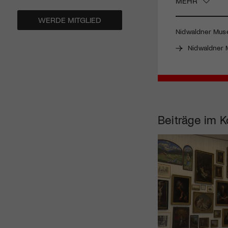
MEHR
WERDE MITGLIED
Nidwaldner Museu
Nidwaldner
Beiträge im K