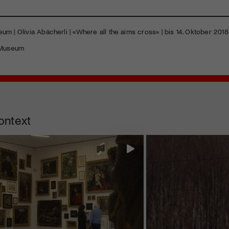
m | Olivia Abächerli | «Where all the aims cross» | bis 14. Oktober 2018
 Museum
ontext