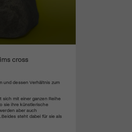
aims cross
uum und dessen Verhältnis zum
t sich mit einer ganzen Reihe
 sie ihre künstlerische
 werden aber auch
eides steht dabei für sie als