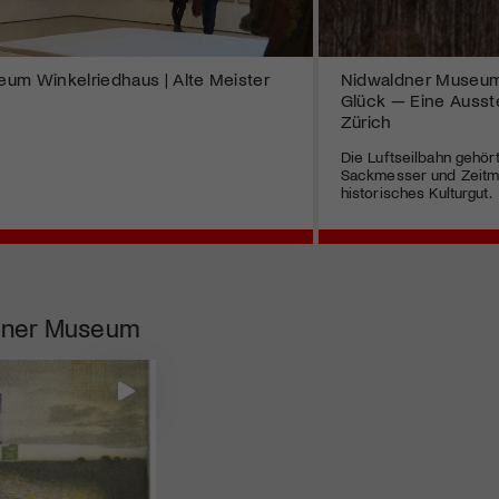
um Winkelriedhaus | Alte Meister
Nidwaldner Museum |
Glück — Eine Ausstel
Zürich
Die Luftseilbahn gehör
Sackmesser und Zeitme
historisches Kulturgut.
dner Museum