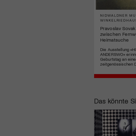
NIDWALDNER M
WINKELRIEDHAU
Pravoslav Sovak
zwischen Fernw
Heimatsuche
Die Ausstellung «
ANDERSWO» erinne
Geburtstag an eine
zeitgenössischen D
Das könnte Si