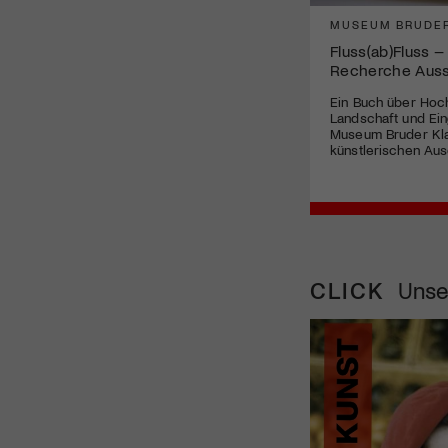
MUSEUM BRUDE
Fluss(ab)Fluss 
Recherche Ausst
Ein Buch über Hoc
Landschaft und Eing
Museum Bruder Kla
künstlerischen Aus
CLICK
Unse