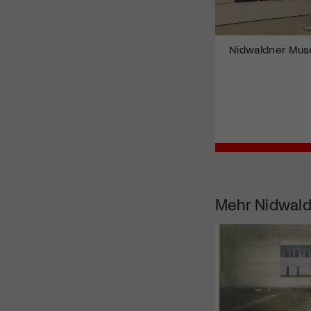
Nidwaldner Muse
Mehr
Nidwal