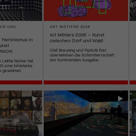
UR UND
ART MÔTIERS 2026
Art Môtiers 2026 – Kunst
n Feminismus in
zwischen Dorf und Wald
unst
Olaf Breuning und Pipilotti Rist
MANON
übernehmen die Schirmherrschaft
der kommenden Ausgabe.
 Lekha Sarkar hat
3 eine bildstarke
e gewidmet.