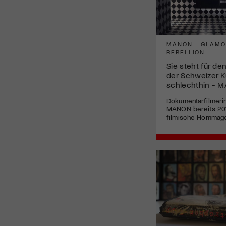
MANON - GLAMO
REBELLION
Sie steht für de
der Schweizer K
schlechthin - 
Dokumentarfilmerin
MANON bereits 201
filmische Hommag