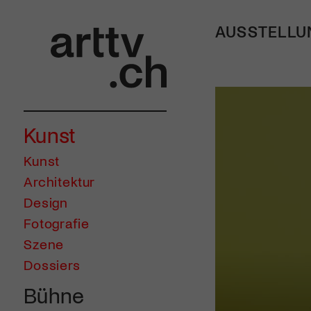
AUSSTELLU
Kunst
Kunst
Architektur
Design
Fotografie
Szene
Dossiers
Bühne