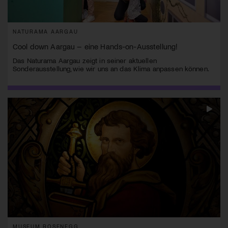
NATURAMA AARGAU
Cool down Aargau – eine Hands-on-Ausstellung!
Das Naturama Aargau zeigt in seiner aktuellen
Sonderausstellung, wie wir uns an das Klima anpassen können.
MUSEUM ROSENEGG