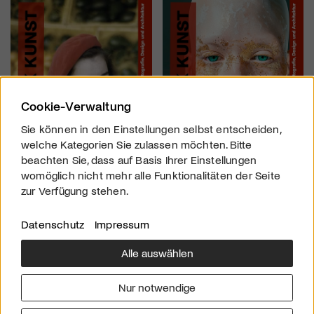
Cookie-Verwaltung
Sie können in den Einstellungen selbst entscheiden,
welche Kategorien Sie zulassen möchten. Bitte
beachten Sie, dass auf Basis Ihrer Einstellungen
womöglich nicht mehr alle Funktionalitäten der Seite
zur Verfügung stehen.
Datenschutz
Impressum
Alle auswählen
Über uns
Downloads
Impressum
Nur notwendige
Kontakt
Werben
Datenschutz