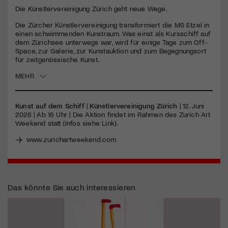
Die Künstlervereinigung Zürich geht neue Wege.
Jetzt Mitglied werden
Die Zürcher Künstlervereinigung transformiert die MS Etzel in
einen schwimmenden Kunstraum. Was einst als Kursschiff auf
dem Zürichsee unterwegs war, wird für einige Tage zum Off-
Space, zur Galerie, zur Kunstauktion und zum Begegnungsort
für zeitgenössische Kunst.
MEHR
Kunst auf dem Schiff
|
Künstlervereinigung Zürich
| 12. Juni
2026 | Ab 16 Uhr | Die Aktion findet im Rahmen des Zurich Art
Weekend statt (Infos siehe Link).
www.zurichartweekend.com
Das könnte Sie auch interessieren