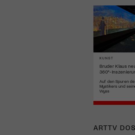
KUNST
Bruder Klaus neu
360°-Inszenier
Auf den Spuren de
Mystikers und sein
Wyss
ARTTV DOS