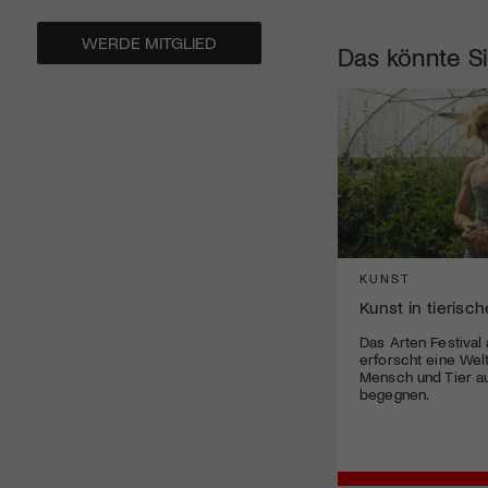
WERDE MITGLIED
Das könnte Si
KUNST
Kunst in tierisc
Das Arten Festival
erforscht eine Welt
Mensch und Tier a
begegnen.