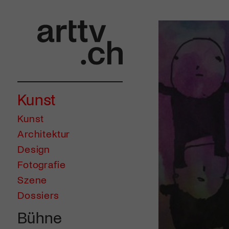
Kunst
Kunst
Architektur
Design
Fotografie
Szene
Dossiers
Bühne