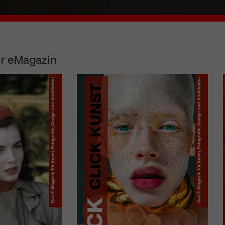
r eMagazin