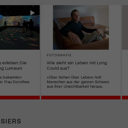
FOTOGRAFIE
 erleben: Die
Wie sieht ein Leben mit Long
ung Lumeum
Covid aus?
s bekannten
«Über Sehen Über Leben» holt
er Frau Dorothee
Menschen aus der ganzen Schweiz
aus ihrer Unsichtbarkeit heraus.
SIERS