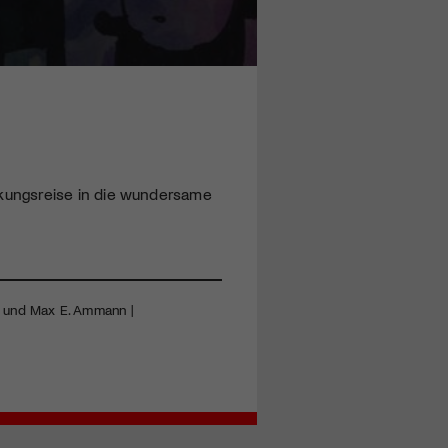
kungsreise in die wundersame
e und Max E. Ammann |