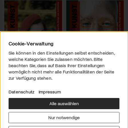
Cookie-Verwaltung
Sie können in den Einstellungen selbst entscheiden,
welche Kategorien Sie zulassen möchten. Bitte
beachten Sie, dass auf Basis Ihrer Einstellungen
womöglich nicht mehr alle Funktionalitäten der Seite
zur Verfügung stehen.
Datenschutz
Impressum
Alle auswählen
Über uns
Downloads
Impressum
Nur notwendige
Kontakt
Werben
Datenschutz