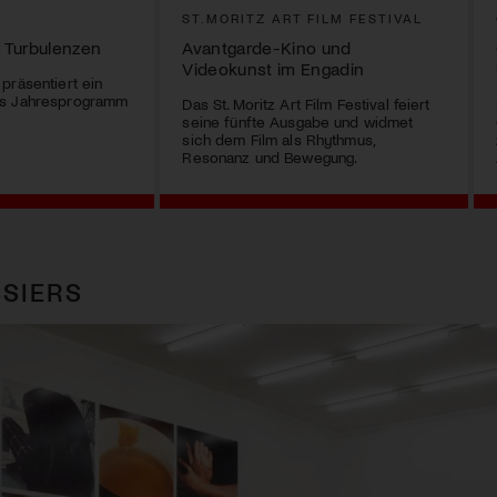
G
ST.MORITZ ART FILM FESTIVAL
 Turbulenzen
Avantgarde-Kino und
Videokunst im Engadin
präsentiert ein
es Jahresprogramm
Das St. Moritz Art Film Festival feiert
seine fünfte Ausgabe und widmet
sich dem Film als Rhythmus,
Resonanz und Bewegung.
SIERS