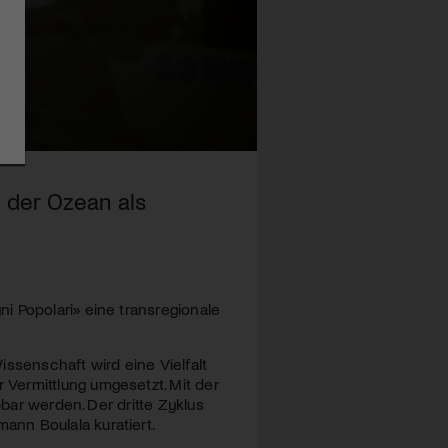
e der Ozean als
i Popolari» eine transregionale
ssenschaft wird eine Vielfalt
Vermittlung umgesetzt. Mit der
bbar werden. Der dritte Zyklus
nn Boulala kuratiert.