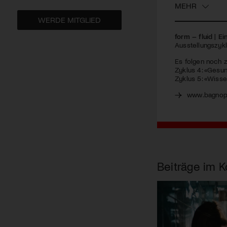
MEHR
WERDE MITGLIED
form – fluid | E
Ausstellungszyk
Es folgen noch 
Zyklus 4: «Gesund
Zyklus 5: «Wisse
www.bagnop
Beiträge im K