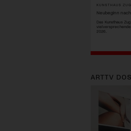
KUNSTHAUS ZU
Neubeginn nach
Das Kunsthaus Zug 
vielversprechend
2026.
ARTTV DOS