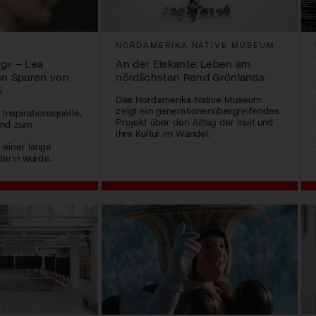
NORDAMERIKA NATIVE MUSEUM
g» – Lea
An der Eiskante: Leben am
en Spuren von
nördlichsten Rand Grönlands
i
Das Nordamerika Native Museum
zeigt ein generationenübergreifendes
Inspirationsquelle,
Projekt über den Alltag der Inuit und
und zum
ihre Kultur im Wandel.
r
einer lange
lerin wurde.