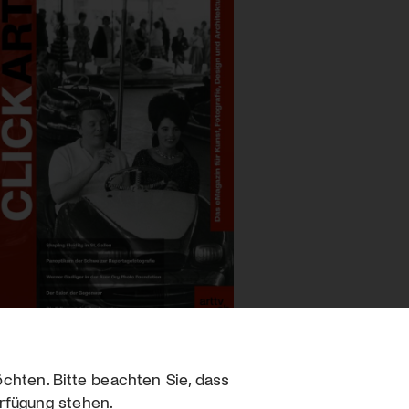
chten. Bitte beachten Sie, dass
erfügung stehen.
sum