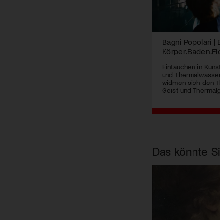
Bagni Popolari |
Körper.Baden.F
Eintauchen in Kuns
und Thermalwasser
widmen sich den T
Geist und Thermal
Das könnte Si