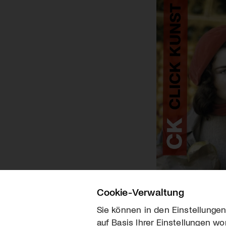
Cookie-Verwaltung
Sie können in den Einstellungen
auf Basis Ihrer Einstellungen wo
Über uns