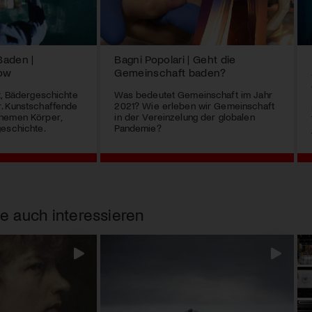
 Baden |
Bagni Popolari | Geht die
low
Gemeinschaft baden?
t, Bädergeschichte
Was bedeutet Gemeinschaft im Jahr
. Kunstschaffende
2021? Wie erleben wir Gemeinschaft
hemen Körper,
in der Vereinzelung der globalen
geschichte.
Pandemie?
e auch interessieren