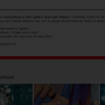
ine Ausstellung in fünf Zyklen
|
Bad zum Raben
| 1. Oktober 2022 bis 20.
lus zum Thema «Selbst» war von 4. Januar bis 25. Februar 2023 zu sehen
zwei weitere Zyklen:
heit» | 11. März bis 8. April
nschaft» | 22. April bis 20. Mai 2023
opolare.ch
ontext