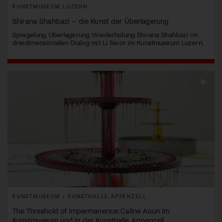
KUNSTMUSEUM LUZERN
Shirana Shahbazi – die Kunst der Überlagerung
Spiegelung, Überlagerung, Wiederholung: Shirana Shahbazi im
dreidimensionalen Dialog mit Li Tavor im Kunstmuseum Luzern.
KUNSTMUSEUM / KUNSTHALLE APPENZELL
The Threshold of Impermanence: Caline Aoun im
Kunstmuseum und in der Kunsthalle Appenzell