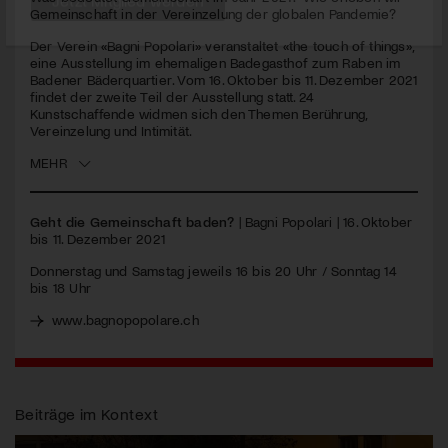
Gemeinschaft in der Vereinzelung der globalen Pandemie?
Jetzt Mitglied werden
Der Verein «Bagni Popolari» veranstaltet «the touch of things»,
eine Ausstellung im ehemaligen Badegasthof zum Raben im
Badener Bäderquartier. Vom 16. Oktober bis 11. Dezember 2021
findet der zweite Teil der Ausstellung statt. 24
Kunstschaffende widmen sich den Themen Berührung,
Vereinzelung und Intimität.
MEHR
Geht die Gemeinschaft baden?
| Bagni Popolari | 16. Oktober
bis 11. Dezember 2021
Donnerstag und Samstag jeweils 16 bis 20 Uhr / Sonntag 14
bis 18 Uhr
www.bagnopopolare.ch
Beiträge im Kontext