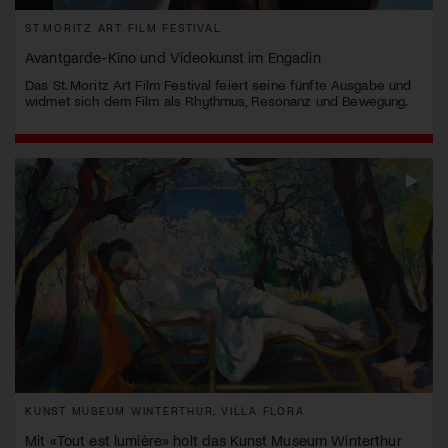
ST.MORITZ ART FILM FESTIVAL
Avantgarde-Kino und Videokunst im Engadin
Das St. Moritz Art Film Festival feiert seine fünfte Ausgabe und
widmet sich dem Film als Rhythmus, Resonanz und Bewegung.
KUNST MUSEUM WINTERTHUR, VILLA FLORA
Mit «Tout est lumière» holt das Kunst Museum Winterthur