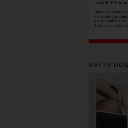
und die Erfindun
Das Kunstmuseum L
die erste europäi
einer Pionierin der
Selbstinszenierung
ARTTV DOS