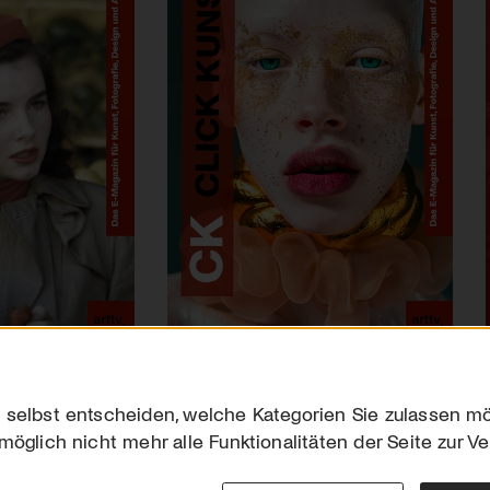
 selbst entscheiden, welche Kategorien Sie zulassen mö
möglich nicht mehr alle Funktionalitäten der Seite zur V
Downloads
Impres
Werben
Datensc