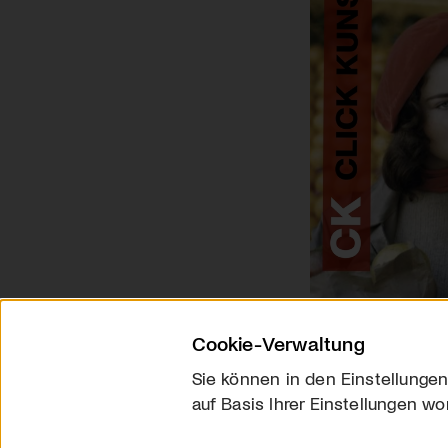
Cookie-Verwaltung
Sie können in den Einstellungen
auf Basis Ihrer Einstellungen wo
Über uns
Kontakt