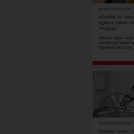
KUNSTMUSEUM 
Künstler im Wan
Hybers Vision 
Thurgau
Fabrice Hyber erpro
Handlungsmuster a
Publikum aktiv ein.
KUNSTMUSEUM L
Eleanor Antin –