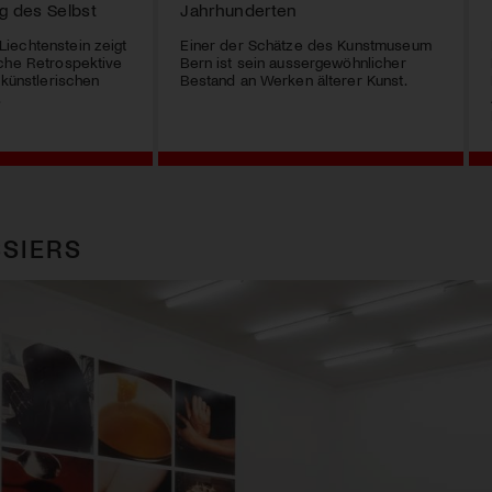
g des Selbst
Jahrhunderten
iechtenstein zeigt
Einer der Schätze des Kunstmuseum
sche Retrospektive
Bern ist sein aussergewöhnlicher
 künstlerischen
Bestand an Werken älterer Kunst.
.
SIERS