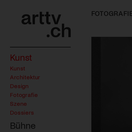
FOTOGRAFI
Kunst
Kunst
Architektur
Design
Fotografie
Szene
Dossiers
Bühne