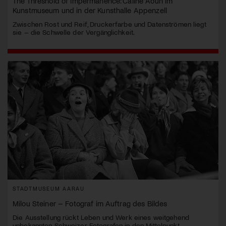
The Threshold of Impermanence: Caline Aoun im
Kunstmuseum und in der Kunsthalle Appenzell
Zwischen Rost und Reif, Druckerfarbe und Datenströmen liegt
sie – die Schwelle der Vergänglichkeit.
STADTMUSEUM AARAU
Milou Steiner – Fotograf im Auftrag des Bildes
Die Ausstellung rückt Leben und Werk eines weitgehend
unbekannten Schweizer Fotografen in den Mittelpunkt.