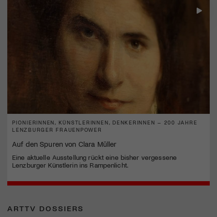
PIONIERINNEN, KÜNSTLERINNEN, DENKERINNEN – 200 JAHRE
LENZBURGER FRAUENPOWER
Auf den Spuren von Clara Müller
Eine aktuelle Ausstellung rückt eine bisher vergessene
Lenzburger Künstlerin ins Rampenlicht.
ARTTV DOSSIERS