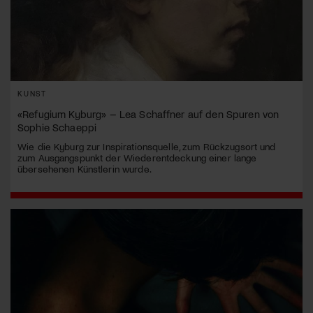
KUNST
«Refugium Kyburg» – Lea Schaffner auf den Spuren von
Sophie Schaeppi
Wie die Kyburg zur Inspirationsquelle, zum Rückzugsort und
zum Ausgangspunkt der Wiederentdeckung einer lange
übersehenen Künstlerin wurde.