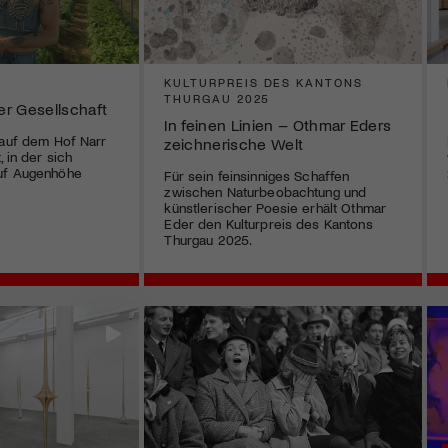
KULTURPREIS DES KANTONS
THURGAU 2025
her Gesellschaft
In feinen Linien – Othmar Eders
 auf dem Hof Narr
zeichnerische Welt
, in der sich
uf Augenhöhe
Für sein feinsinniges Schaffen
zwischen Naturbeobachtung und
künstlerischer Poesie erhält Othmar
Eder den Kulturpreis des Kantons
Thurgau 2025.