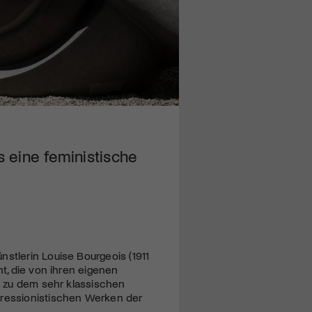
 eine feministische
stlerin Louise Bourgeois (1911
nt, die von ihren eigenen
ol zu dem sehr klassischen
pressionistischen Werken der