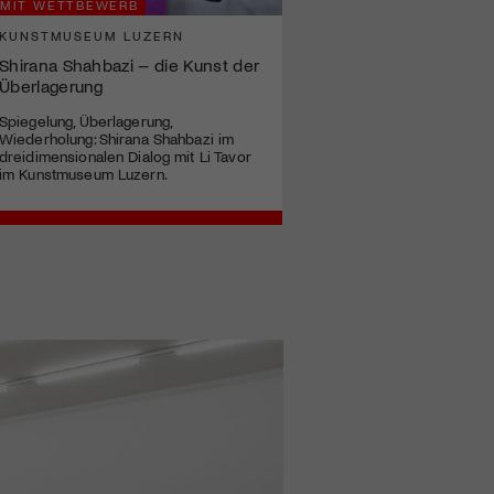
MIT WETTBEWERB
KUNSTMUSEUM LUZERN
Shirana Shahbazi – die Kunst der
Überlagerung
Spiegelung, Überlagerung,
Wiederholung: Shirana Shahbazi im
dreidimensionalen Dialog mit Li Tavor
im Kunstmuseum Luzern.