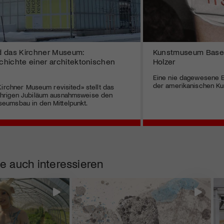
d das Kirchner Museum:
Kunstmuseum Basel 
hichte einer architektonischen
Holzer
Eine nie dagewesene 
der amerikanischen Ku
Kirchner Museum revisited» stellt das
hrigen Jubiläum ausnahmsweise den
umsbau in den Mittelpunkt.
e auch interessieren