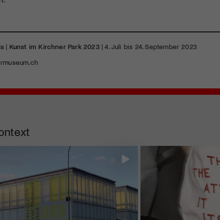
is
|
Kunst im Kirchner Park 2023
| 4. Juli bis 24. September 2023
ermuseum.ch
ontext