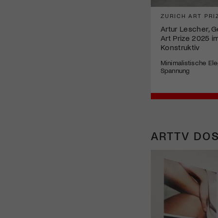
ZURICH ART PRI
Artur Lescher, 
Art Prize 2025 
Konstruktiv
Minimalistische Eleg
Spannung
ARTTV DOS