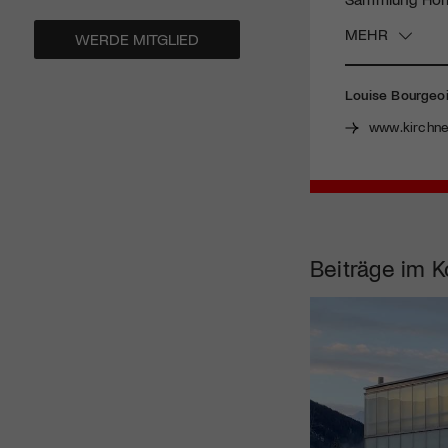
MEHR
WERDE MITGLIED
Louise Bourgeo
www.kirchn
Beiträge im K