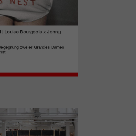
| Louise Bourgeois x Jenny
Begegnung zweier Grandes Dames
nst