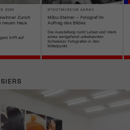
ZE 2025
STADTMUSEUM AARAU
Gewinner Zurich
Milou Steiner – Fotograf im
im neuen Haus
Auftrag des Bildes
Die Ausstellung rückt Leben und Werk
eines weitgehend unbekannten
anz trifft auf
Schweizer Fotografen in den
Mittelpunkt.
SIERS