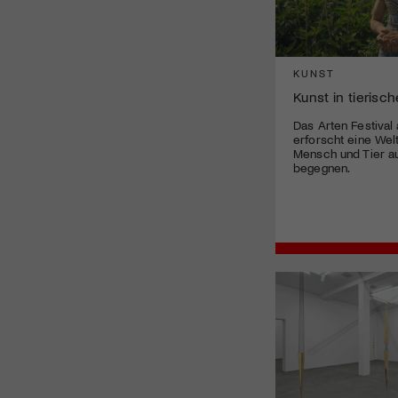
KUNST
Kunst in tierisc
Das Arten Festival
erforscht eine Welt
Mensch und Tier a
begegnen.