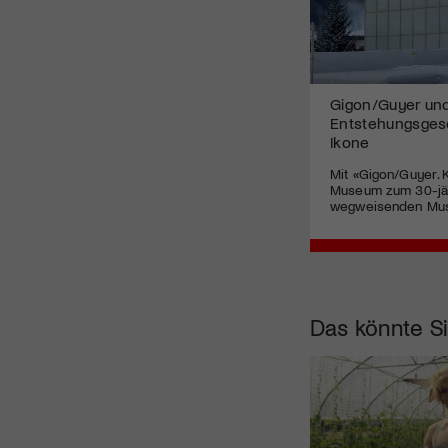
Gigon/Guyer un
Entstehungsgesc
Ikone
Mit «Gigon/Guyer. 
Museum zum 30-jä
wegweisenden Muse
Das könnte Si