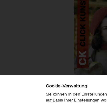
Cookie-Verwaltung
Sie können in den Einstellungen
auf Basis Ihrer Einstellungen wo
Über uns
Kontakt