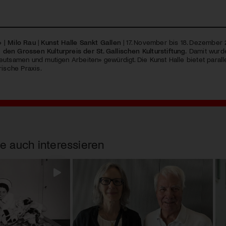
 | Milo Rau
|
Kunst Halle Sankt Gallen
| 17. November bis 18. Dezember
en Grossen Kulturpreis der St. Gallischen Kulturstiftung.
Damit wurde 
utsamen und mutigen Arbeiten» gewürdigt. Die Kunst Halle bietet paralle
rische Praxis.
e auch interessieren