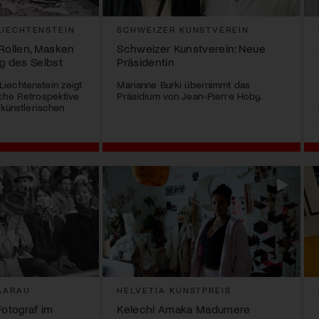
IECHTENSTEIN
SCHWEIZER KUNSTVEREIN
 Rollen, Masken
Schweizer Kunstverein: Neue
g des Selbst
Präsidentin
iechtenstein zeigt
Marianne Burki übernimmt das
sche Retrospektive
Präsidium von Jean-Pierre Hoby.
 künstlerischen
.
AARAU
HELVETIA KUNSTPREIS
Fotograf im
Kelechi Amaka Madumere