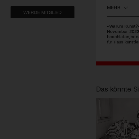
MEHR
WERDE MITGLIED
«Warum Kunst?»
November 2022 d
beachteten, bede
für Raus künstle
Das könnte Si