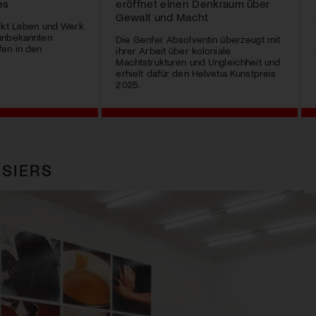
es
eröffnet einen Denkraum über
Gewalt und Macht
ückt Leben und Werk
unbekannten
Die Genfer Absolventin überzeugt mit
fen in den
ihrer Arbeit über koloniale
Machtstrukturen und Ungleichheit und
erhielt dafür den Helvetia Kunstpreis
2025.
SIERS