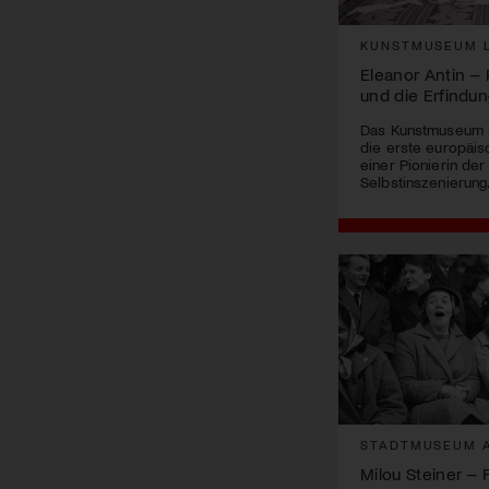
KUNSTMUSEUM L
Eleanor Antin –
und die Erfindun
Das Kunstmuseum L
die erste europäi
einer Pionierin der
Selbstinszenierung
STADTMUSEUM 
Milou Steiner – 