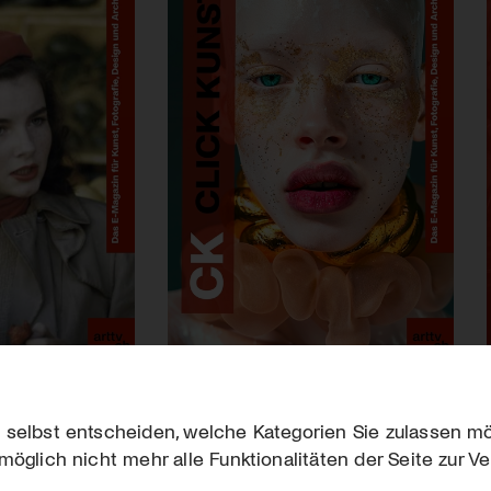
 selbst entscheiden, welche Kategorien Sie zulassen mö
möglich nicht mehr alle Funktionalitäten der Seite zur V
Downloads
Impres
Werben
Datensc