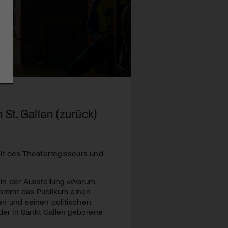
St. Gallen (zurück)
beit des Theaterregisseurs und
d in der Ausstellung «Warum
kommt das Publikum einen
ken und seinen politischen
 der in Sankt Gallen geborene