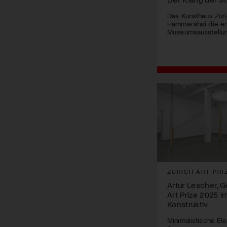
Das Kunsthaus Zür
Hammershøi die e
Museumsausstellun
ZURICH ART PRI
Artur Lescher, 
Art Prize 2025 
Konstruktiv
Minimalistische Eleg