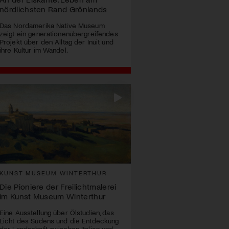
nördlichsten Rand Grönlands
Das Nordamerika Native Museum
zeigt ein generationenübergreifendes
Projekt über den Alltag der Inuit und
ihre Kultur im Wandel.
KUNST MUSEUM WINTERTHUR
Die Pioniere der Freilichtmalerei
im Kunst Museum Winterthur
Eine Ausstellung über Ölstudien, das
Licht des Südens und die Entdeckung
der Landschaft zwischen Italien und