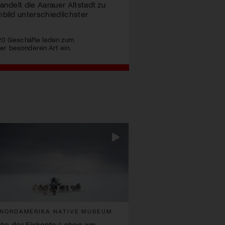
ndelt die Aarauer Altstadt zu
bild unterschiedlichster
 20 Geschäfte laden zum
r besonderen Art ein.
NORDAMERIKA NATIVE MUSEUM
An der Eiskante: Leben am