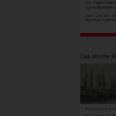
Die Zuger Innen
zum kulturellen 
Vom 1. Juni bis 1. 
Betrieben Kultursch
Das könnte Si
KUNSTHAUS ZÜR
Der Klang der Sti