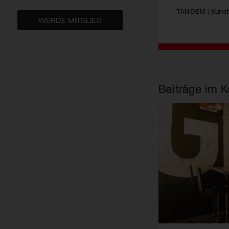
TANDEM
|
Kunst
WERDE MITGLIED
Beiträge im K