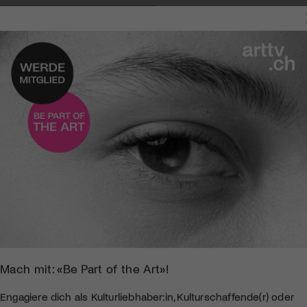
Mach mit: «Be Part of the Art»!
Engagiere dich als Kulturliebhaber:in, Kulturschaffende(r) oder