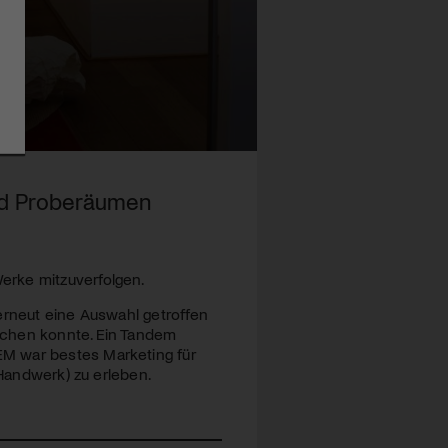
nd Proberäumen
erke mitzuverfolgen.
erneut eine Auswahl getroffen
uchen konnte. Ein Tandem
EM
war bestes Marketing für
(Handwerk) zu erleben.