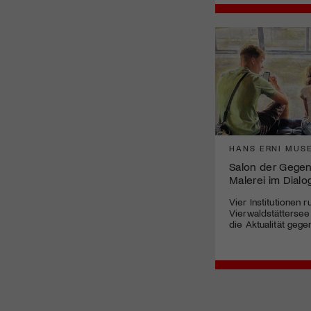
HANS ERNI MUS
Salon der Gegenw
Malerei im Dialo
Vier Institutionen 
Vierwaldstätterse
die Aktualität gege