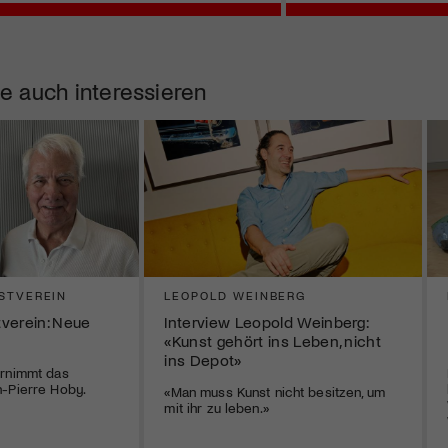
e auch interessieren
STVEREIN
LEOPOLD WEINBERG
verein: Neue
Interview Leopold Weinberg:
«Kunst gehört ins Leben, nicht
ins Depot»
ernimmt das
n-Pierre Hoby.
«Man muss Kunst nicht besitzen, um
mit ihr zu leben.»