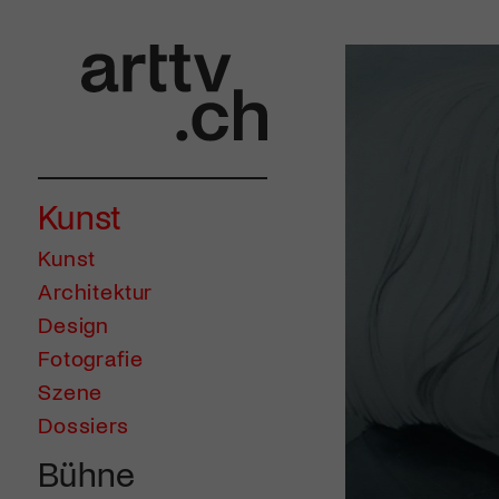
Kunst
Kunst
Architektur
Design
Fotografie
Szene
Dossiers
Bühne