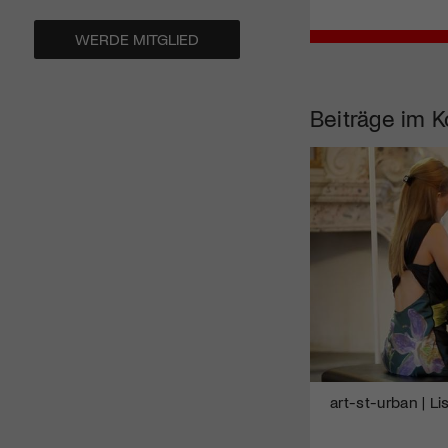
WERDE MITGLIED
Beiträge im K
art-st-urban | L