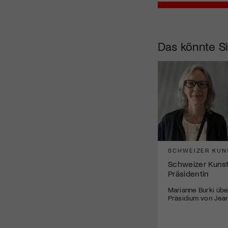
Das könnte Si
SCHWEIZER KUN
Schweizer Kunst
Präsidentin
Marianne Burki üb
Präsidium von Jea