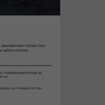
 darstellenden Künste. Eine
ne sehen» konnte.
» | Ausstellungseröffnung 29.
t frei
vierkonzert zu 4 Händen mit den