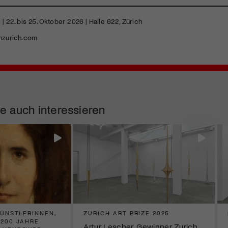
h
| 22. bis 25. Oktober 2026 | Halle 622, Zürich
nzurich.com
e auch interessieren
KÜNSTLERINNEN,
ZURICH ART PRIZE 2025
 200 JAHRE
Artur Lescher, Gewinner Zurich