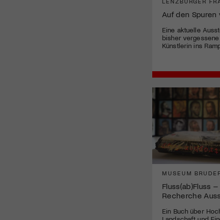
LENZBURGER F
Auf den Spuren 
Eine aktuelle Ausst
bisher vergessene
Künstlerin ins Ramp
MUSEUM BRUDE
Fluss(ab)Fluss 
Recherche Ausst
Ein Buch über Hoc
Landschaft und Eing