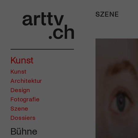
SZENE
Kunst
Kunst
Architektur
Design
Fotografie
Szene
Dossiers
Bühne