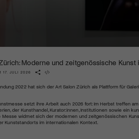
Kulturinstitution und unterstütze unsere Arbeit.
Mit deiner Mitgliedschaft erhältst du kostenlosen Zugang zu
diversen Kulturevents.
Jetzt Mitglied werden
 Zürich: Moderne und zeitgenössische Kunst
 17. JULI 2026
ündung 2022 hat sich der Art Salon Zürich als Plattform für Gal
nstmesse setzt ihre Arbeit auch 2026 fort: Im Herbst treffen am
rien, der Kunsthandel, Kurator:innen, Institutionen sowie ein ku
 Messe widmet sich der modernen und zeitgenössischen Kunst 
er Kunststandorts im internationalen Kontext.