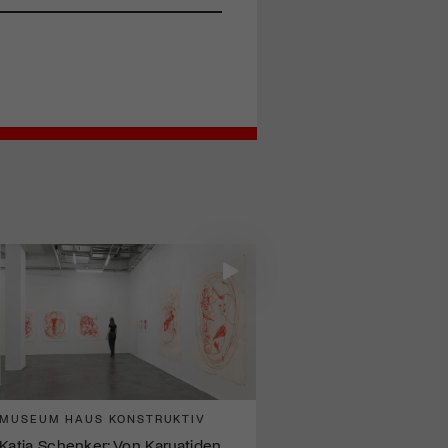
MUSEUM HAUS KONSTRUKTIV
Katja Schenker: Von Karyatiden,