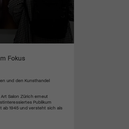
 im Fokus
erien und den Kunsthandel
 Art Salon Zürich erneut
nstinteressiertes Publikum
ab 1945 und versteht sich als