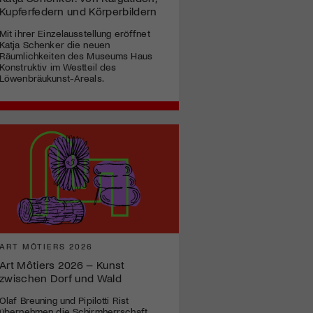
Kupferfedern und Körperbildern
Mit ihrer Einzelausstellung eröffnet
Katja Schenker die neuen
Räumlichkeiten des Museums Haus
Konstruktiv im Westteil des
Löwenbräukunst-Areals.
ART MÔTIERS 2026
Art Môtiers 2026 – Kunst
zwischen Dorf und Wald
Olaf Breuning und Pipilotti Rist
übernehmen die Schirmherrschaft