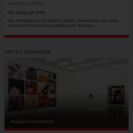
KUNSTHAUS ZÜRICH
Der Klang der Stille
Das Kunsthaus Zürich widmet Vilhelm Hammershøi die erste
umfassende Museumsausstellung der Schweiz.
ARTTV DOSSIERS
Erna Schillig - Wiederentdeckung einer
Künstlerin
Aargauer Kunsthaus
Gewerbemuseum Winterthur
Liste Art Fair Basel
Bündner Kunstmuseum
Künstler:innen Portraits
Junge Schweizer Kunst
Vögele Kultur Zentrum
Nidwaldner Museum
Haus für Kunst Uri