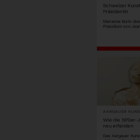
Schweizer Kunst
Präsidentin
Marianne Burki üb
Präsidium von Jea
AARGAUER KUN
Wie die 1970er-
neu erfanden
Das Aargauer Kunst