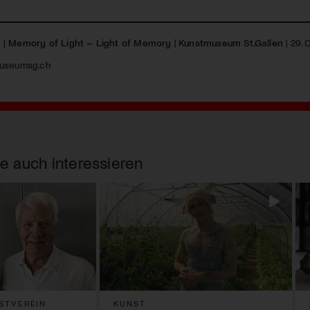
 | Memory of Light – Light of Memory
|
Kunstmuseum St.Gallen
| 29. 
useumsg.ch
e auch interessieren
STVEREIN
KUNST