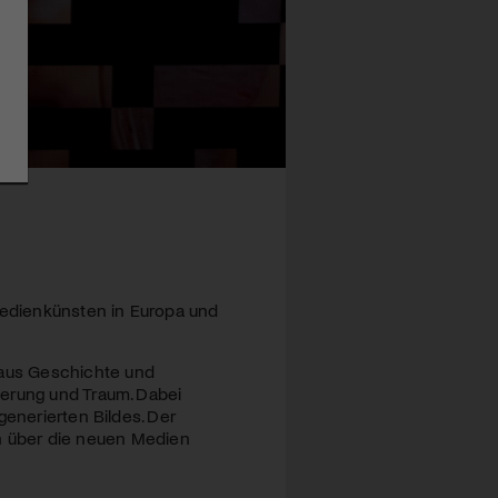
 Medienkünsten in Europa und
aus Geschichte und
nerung und Traum. Dabei
generierten Bildes. Der
ben über die neuen Medien