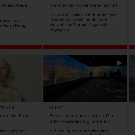
verein: Neue
Kunst in tierischer Gesellschaft
Das Arten Festival auf dem Hof Narr
erforscht eine Welt, in der sich
ernimmt das
Mensch und Tier auf Augenhöhe
n-Pierre Hoby.
begegnen.
STHAUS
KUNST
Jahre die Kunst
Bruder Klaus neu erleben: Die
360°-Inszenierung Lumeum
haus zeigt mit
Auf den Spuren des bekannten