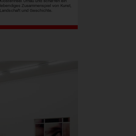
Klosterinsel Ufnau und schaffen ein
lebendiges Zusammenspiel von Kunst,
Landschaft und Geschichte.