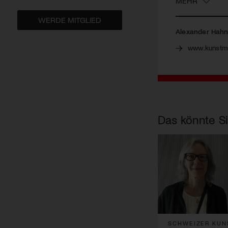
MEHR
WERDE MITGLIED
Alexander Hahn
www.kunstm
Das könnte Si
SCHWEIZER KUN