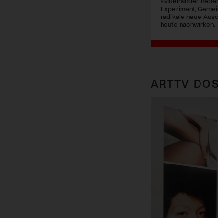
«Miteinander neben
Experiment, Gemei
radikale neue Aus
heute nachwirken.
ARTTV DOS