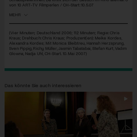
von 10
ART
-TV Filmperlen / CH-Start: 10.5.07
Jetzt Mitglied werden
MEHR
(Vier Minuten; Deutschland 2006; 112 Minuten; Regie: Chris
Kraus; Drehbuch: Chris Kraus; Produzent(en): Meike Kordes,
Alexandra Kordes; Mit Monica Bleibtreu, Hannah Herzsprung,
Sven Pippig, Richy Müller, Jasmin Tabatabai, Stefan Kurt, Vadim
Glowna, Nadja Uhl, CH-Start. 10. Mai 2007)
Das könnte Sie auch interessieren