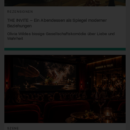
REZENSIONEN
THE INVITE – Ein Abendessen als Spiegel moderner
Beziehungen
Olivia Wildes bissige Gesellschaftskomödie über Liebe und
Wahrheit
SZENE