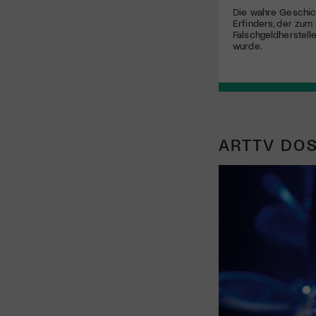
Die wahre Geschic
Erfinders, der zum
Falschgeldherstell
wurde.
ARTTV DOS