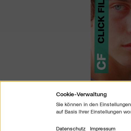
Cookie-Verwaltung
Sie können in den Einstellungen
auf Basis Ihrer Einstellungen wo
Über uns
Kontakt
Datenschutz
Impressum