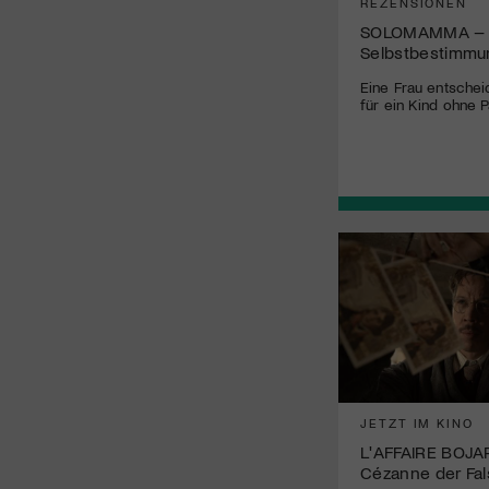
REZENSIONEN
SOLOMAMMA – G
Selbstbestimmu
Eine Frau entschei
für ein Kind ohne P
JETZT IM KINO
L'AFFAIRE BOJA
Cézanne der Fa