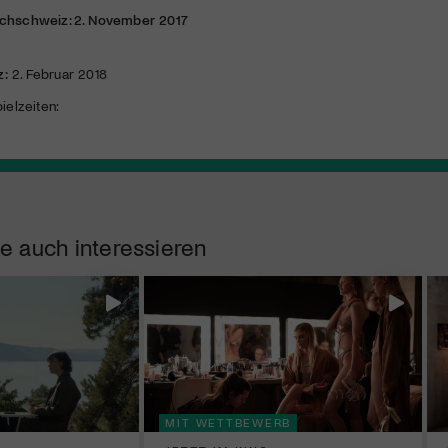
schschweiz: 2. November 2017
z:
2. Februar 2018
ielzeiten:
e auch interessieren
MIT WETTBEWERB