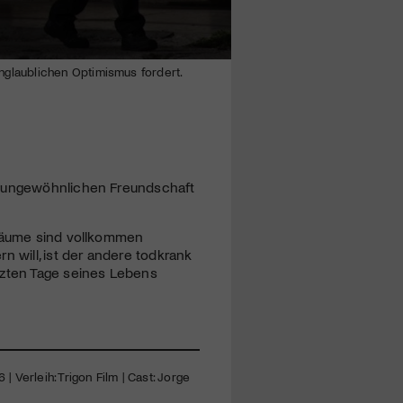
 unglaublichen Optimismus fordert.
er ungewöhnlichen Freundschaft
Träume sind vollkommen
 will, ist der andere todkrank
tzten Tage seines Lebens
| Verleih: Trigon Film | Cast: Jorge