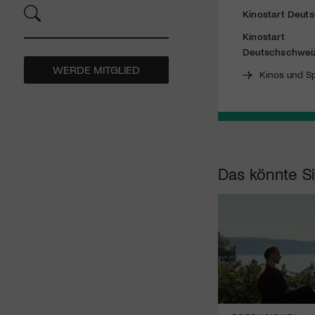
Kinostart Deut
Kinostart
Deutschschwei
WERDE MITGLIED
Kinos und Sp
Das könnte Si