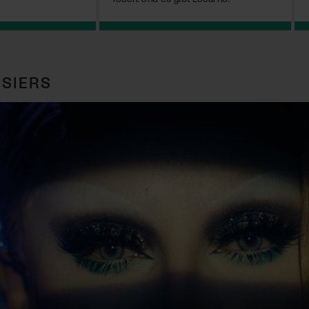
SIERS