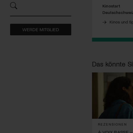
Kinostart
Deutschschwei
Kinos und Sp
WERDE MITGLIED
Das könnte Si
REZENSIONEN
À VOIX BASSE –