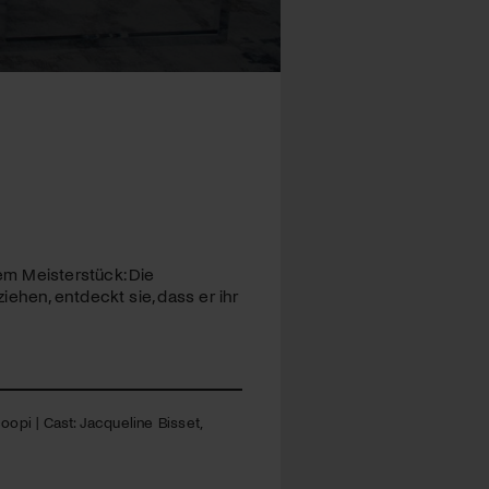
em Meisterstück: Die
ehen, entdeckt sie, dass er ihr
coopi | Cast: Jacqueline Bisset,