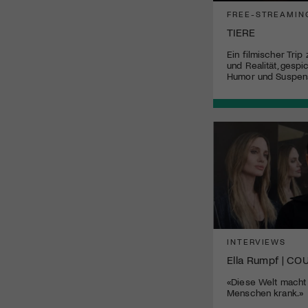
FREE-STREAMIN
TIERE
Ein filmischer Tri
und Realität, gesp
Humor und Suspen
INTERVIEWS
Ella Rumpf | C
«Diese Welt macht
Menschen krank.»