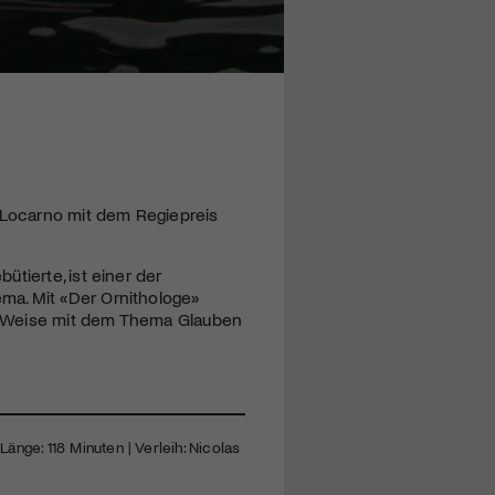
n Locarno mit dem Regiepreis
tierte, ist einer der
ma. Mit «Der Ornithologe»
nde Weise mit dem Thema Glauben
Länge: 118 Minuten | Verleih: Nicolas