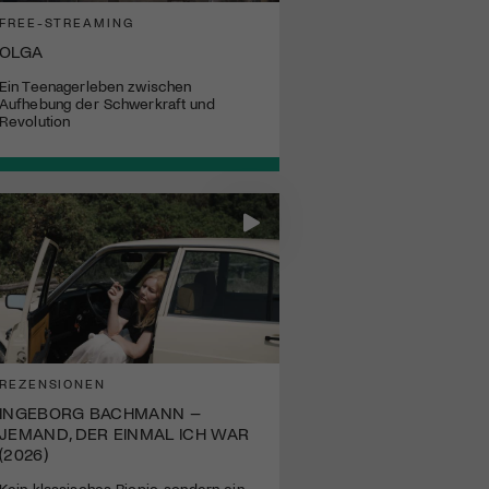
FREE-STREAMING
OLGA
Ein Teenagerleben zwischen
Aufhebung der Schwerkraft und
Revolution
REZENSIONEN
INGEBORG BACHMANN –
JEMAND, DER EINMAL ICH WAR
(2026)
Kein klassisches Biopic, sondern ein