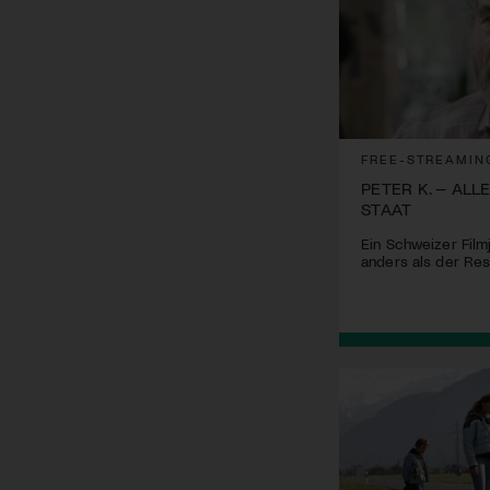
FREE-STREAMIN
PETER K. – ALL
STAAT
Ein Schweizer Film
anders als der Res