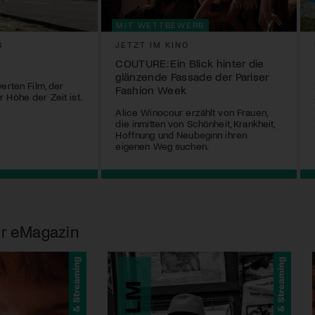
MIT WETTBEWERB
G
JETZT IM KINO
COUTURE: Ein Blick hinter die
glänzende Fassade der Pariser
erten Film, der
Fashion Week
 Höhe der Zeit ist.
Alice Winocour erzählt von Frauen,
die inmitten von Schönheit, Krankheit,
Hoffnung und Neubeginn ihren
eigenen Weg suchen.
r eMagazin