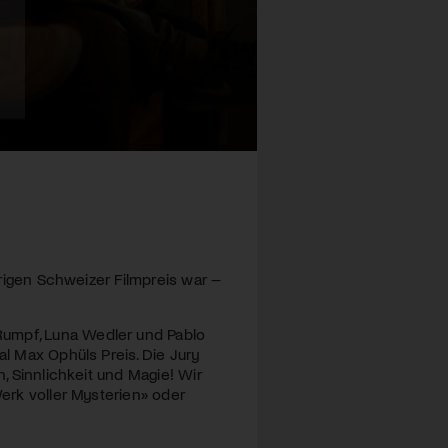
ährigen Schweizer Filmpreis war –
Rumpf, Luna Wedler und Pablo
al Max Ophüls Preis. Die Jury
n, Sinnlichkeit und Magie! Wir
Werk voller Mysterien» oder