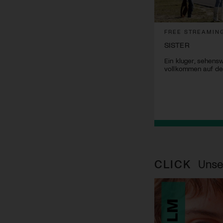
FREE STREAMIN
SISTER
Ein kluger, sehensw
vollkommen auf der
CLICK
Unse