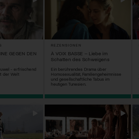
G
REZENSIONEN
EINE GEGEN DEN
À VOIX BASSE – Liebe im
Schatten des Schweigens
juwel - erfrischend
Ein berührendes Drama über
t der Welt
Homosexualität, Familiengeheimnisse
und gesellschaftliche Tabus im
heutigen Tunesien.