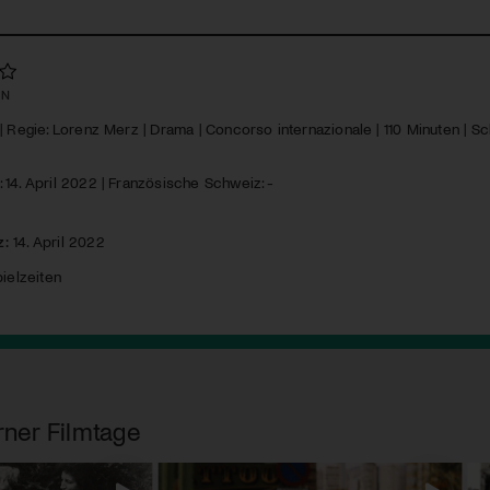
EN
| Regie: Lorenz Merz | Drama | Concorso internazionale | 110 Minuten | Sch
14. April 2022 | Französische Schweiz: -
z:
14. April 2022
ielzeiten
rner Filmtage