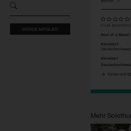
MEHR
FILM BEWERT
WERDE MITGLIED
Soul of a Beast
Kinostart
Deutschschweiz: 
Kinostart
Deutschschwei
Kinos und Sp
Mehr
Solothu