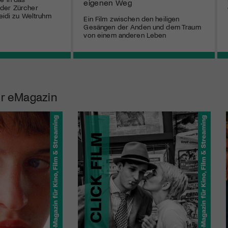
eigenen Weg
der Zürcher
Heidi zu Weltruhm
Ein Film zwischen den heiligen
Gesängen der Anden und dem Traum
von einem anderen Leben
r eMagazin