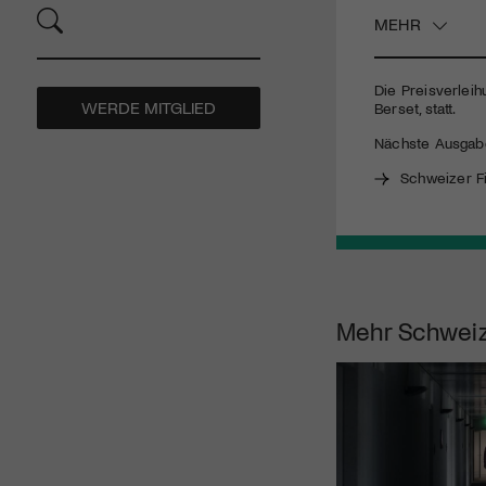
MEHR
Die Preisverlei
WERDE MITGLIED
Berset, statt.
Nächste Ausgabe:
Schweizer F
Mehr
Schweiz