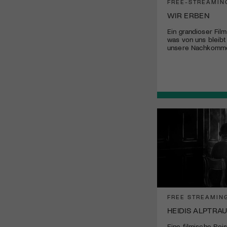
FREE-STREAMIN
WIR ERBEN
Ein grandioser Film
was von uns bleibt
unsere Nachkomme
FREE STREAMIN
HEIDIS ALPTRA
Eine filmische Reis