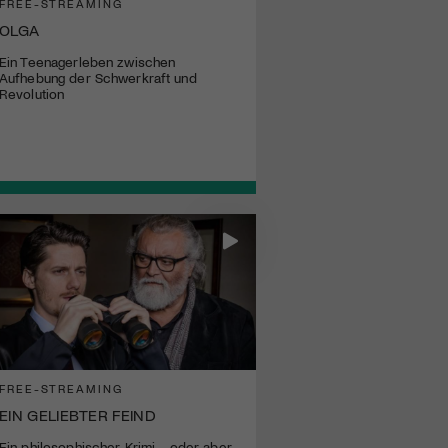
FREE-STREAMING
OLGA
Ein Teenagerleben zwischen
Aufhebung der Schwerkraft und
Revolution
FREE-STREAMING
EIN GELIEBTER FEIND
Ein philosophischer Krimi - oder aber