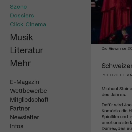
Szene
Dossiers
Click Cinema
Musik
Literatur
Die Gewinner 201
Mehr
Schweizer
PUBLIZIERT A
E-Magazin
Michael Steine
Wettbewerbe
des Jahres.
Mitgliedschaft
Dafür wird Joe
Partner
Komödie die Ha
Newsletter
Spielfilm und 
emotionalste 
Infos
Dame», des eu