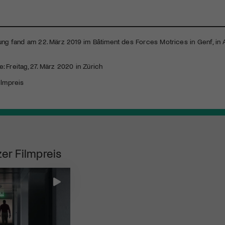
hung fand am 22. März 2019 im Bâtiment des Forces Motrices in Genf, in
 Freitag, 27. März 2020 in Zürich
ilmpreis
er Filmpreis