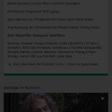
Beste Kamera: Lorenz Merz (»Giochi d’estate»)
Ehrenpreis: Regisseur Rolf Lyssy
Spezialpreis der Filmakademie: Cutter Gion-Reto Killias
Anerkennung der Filmakademie: Filmtechniker Charly Huser
Zum Siegerfilm Kategorie Spielfilme
Summer Games | Regie: Rolando Colla | Spielfilm | 101 Min. |
Schweiz, 2011 | mit: Armando Condolucci, Fiorella Campanella,
Alessia Barela, Antonio Merone, Francesco Huang, Chiara
Scolari, Aaron Hitz u.a. | Verleih: Look Now
Zum Interview mit Rolando Colla
|
Kinos & Spielzeiten
Beiträge im Kontext