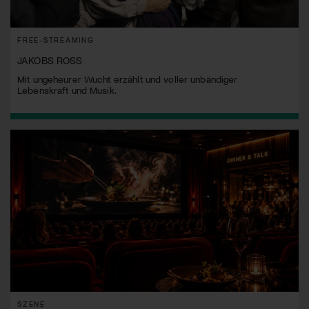
FREE-STREAMING
JAKOBS ROSS
Mit ungeheurer Wucht erzählt und voller unbändiger
Lebenskraft und Musik.
SZENE