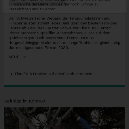
seconds
Filmbranche darstellte, gibt es dennoch Erfolge zu
verzeichnen und zu ehren.
Jetzt Mitglied werden
Der Schweizerische Verband der Filmjournalistinnen und
Filmjournalisten stimmt jedes Jahr über den besten Film des
Jahres ab. Den Titel «Bester Schweizer Film 2020» erhält
Pierre Monnards Spielfilm «Platzspitzbaby». Das auf dem
gleichnamigen Buch basierende Drama um eine
drogenabhängige Mutter und ihre junge Tochter ist gleichzeitig
der meistgesehene Film im 2020.
MEHR
Film für 8 Franken auf cinefile.ch streamen
Beiträge im Kontext