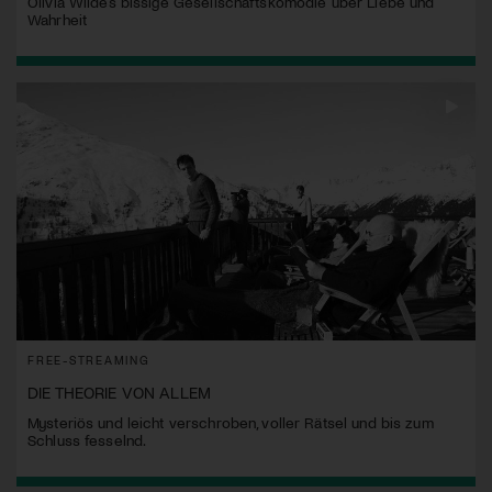
Olivia Wildes bissige Gesellschaftskomödie über Liebe und
Wahrheit
FREE-STREAMING
DIE THEORIE VON ALLEM
Mysteriös und leicht verschroben, voller Rätsel und bis zum
Schluss fesselnd.