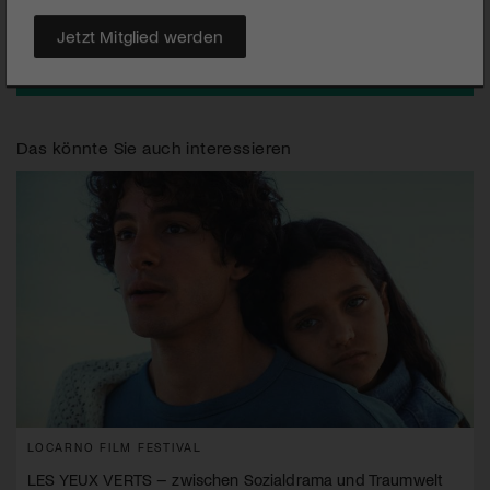
Jetzt Mitglied werden
Das könnte Sie auch interessieren
LOCARNO FILM FESTIVAL
LES YEUX VERTS – zwischen Sozialdrama und Traumwelt