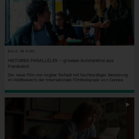
BALD IM KINO
HISTOIRES PARALLÈLES – grosses Autorenkino aus
Frankreich
Der neue Film von Asghar Farhadi mit hochkarätiger Besetzung
im Wettbewerb der Internationale Filmfestspiele von Cannes