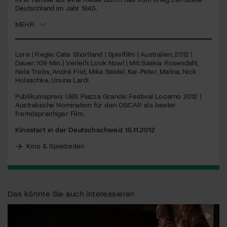
Deutschland im Jahr 1945.
Jetzt Mitglied werden
MEHR
Lore | Regie: Cate Shortland | Spielfilm | Australien, 2012 |
Dauer: 109 Min. | Verleih: Look Now! | Mit: Saskia Rosendahl,
Nele Trebs, André Frid, Mika Seidel, Kai-Peter, Malina, Nick
Holaschke, Ursina Lardi
Publikumspreis
UBS
Piazza Grande: Festival Locarno 2012 |
Australische Nomination für den
OSCAR
als bester
fremdsprachiger Film.
Kinostart in der Deutschschweiz 15.11.2012
Kino & Spielzeiten
Das könnte Sie auch interessieren