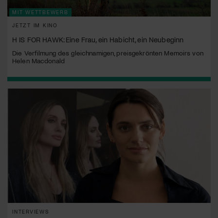
MIT WETTBEWERB
JETZT IM KINO
H IS FOR HAWK: Eine Frau, ein Habicht, ein Neubeginn
Die Verfilmung des gleichnamigen, preisgekrönten Memoirs von
Helen Macdonald
INTERVIEWS