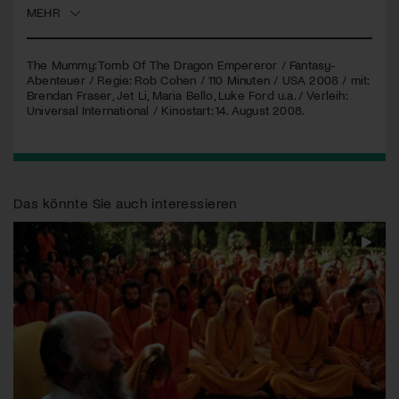
MEHR
Jetzt Mitglied werden
The Mummy: Tomb Of The Dragon Empereror / Fantasy-
Abenteuer / Regie: Rob Cohen / 110 Minuten /
USA
2008 / mit:
Brendan Fraser, Jet Li, Maria Bello, Luke Ford u.a. / Verleih:
Universal International / Kinostart: 14. August 2008.
Das könnte Sie auch interessieren