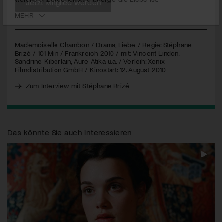
MEHR
Jetzt Mitglied werden
Mademoiselle Chambon / Drama, Liebe / Regie: Stéphane
Brizé / 101 Min / Frankreich 2010 / mit: Vincent Lindon,
Sandrine Kiberlain, Aure Atika u.a. / Verleih: Xenix
Filmdistribution GmbH / Kinostart: 12. August 2010
Zum Interview mit Stéphane Brizé
Das könnte Sie auch interessieren