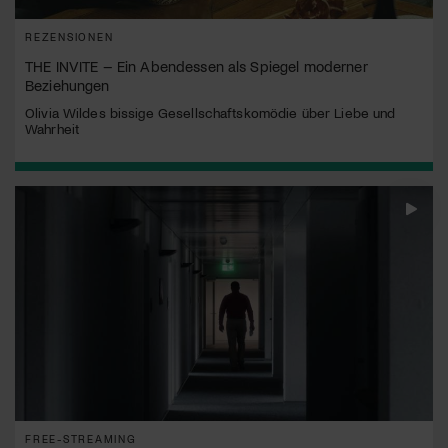
REZENSIONEN
THE INVITE – Ein Abendessen als Spiegel moderner
Beziehungen
Olivia Wildes bissige Gesellschaftskomödie über Liebe und
Wahrheit
FREE-STREAMING