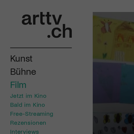
Kunst
Bühne
Film
Jetzt im Kino
Bald im Kino
Free-Streaming
Rezensionen
Interviews