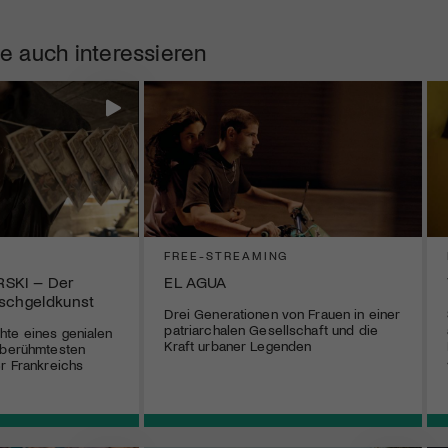
e auch interessieren
FREE-STREAMING
RSKI – Der
EL AGUA
lschgeldkunst
Drei Generationen von Frauen in einer
patriarchalen Gesellschaft und die
hte eines genialen
Kraft urbaner Legenden
 berühmtesten
er Frankreichs