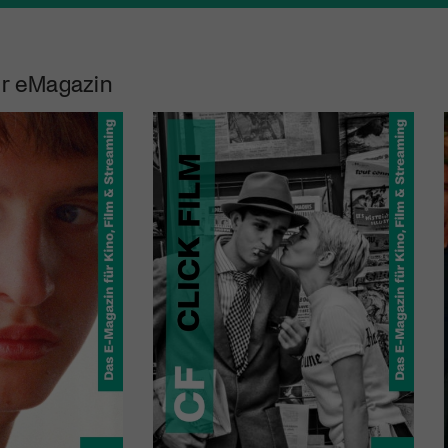
r eMagazin