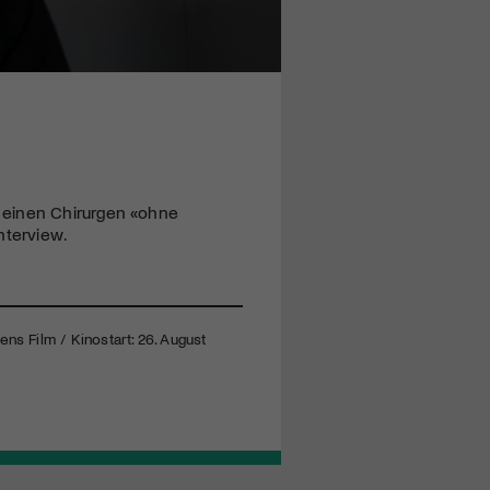
 einen Chirurgen «ohne
nterview.
ns Film / Kinostart: 26. August