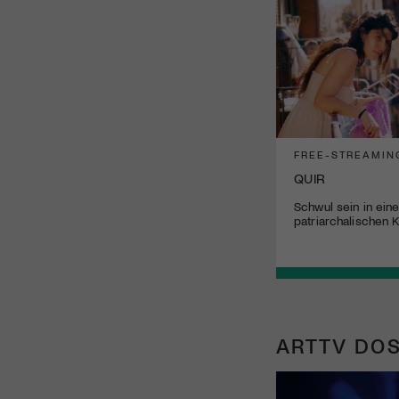
FREE-STREAMIN
QUIR
Schwul sein in ein
patriarchalischen K
ARTTV DOS