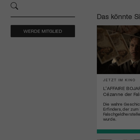
Das könnte Si
WERDE MITGLIED
JETZT IM KINO
L'AFFAIRE BOJA
Cézanne der Fa
Die wahre Geschic
Erfinders, der zum
Falschgeldherstell
wurde.