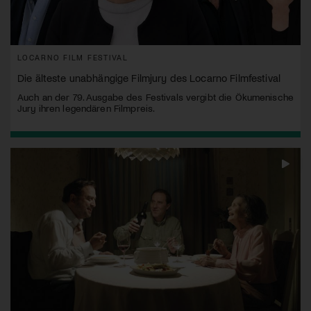
LOCARNO FILM FESTIVAL
Die älteste unabhängige Filmjury des Locarno Filmfestival
Auch an der 79. Ausgabe des Festivals vergibt die Ökumenische
Jury ihren legendären Filmpreis.