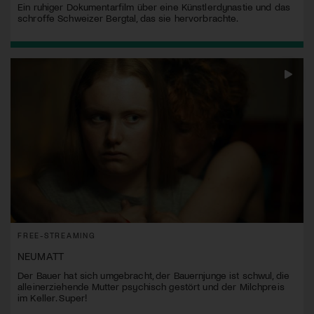
Ein ruhiger Dokumentarfilm über eine Künstlerdynastie und das
schroffe Schweizer Bergtal, das sie hervorbrachte.
FREE-STREAMING
NEUMATT
Der Bauer hat sich umgebracht, der Bauernjunge ist schwul, die
alleinerziehende Mutter psychisch gestört und der Milchpreis
im Keller. Super!