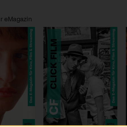
r eMagazin