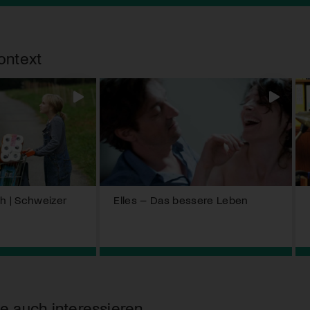
ontext
ch | Schweizer
Elles – Das bessere Leben
e auch interessieren