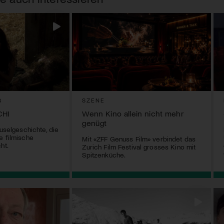
G
SZENE
HI
Wenn Kino allein nicht mehr
genügt
ruselgeschichte, die
e filmische
Mit «ZFF Genuss Film» verbindet das
ht.
Zurich Film Festival grosses Kino mit
Spitzenküche.