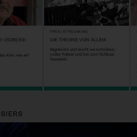
FREE-STREAMING
47–2026): Ein
DIE THEORIE VON ALLEM
Mysteriös und leicht verschroben,
voller Rätsel und bis zum Schluss
das Kino wie er!
fesselnd.
SIERS