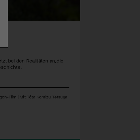
zt bei den Realitäten an, die
eschichte.
igon-Film | Mit: Tôta Komizu, Tetsuya