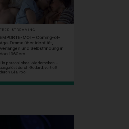
FREE-STREAMING
EMPORTE-MOI – Coming-of-
Age-Drama über Identität,
Verlangen und Selbstfindung in
den 1960ern
Ein persönliches Wiedersehen –
ausgelöst durch Godard, vertieft
durch Léa Pool