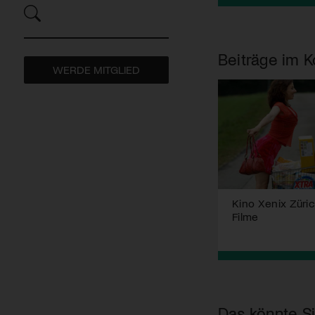
Beiträge im K
WERDE MITGLIED
Kino Xenix Züri
Filme
Das könnte Si