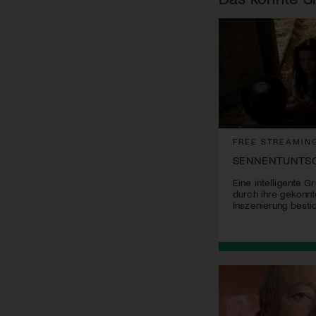
FREE STREAMIN
SENNENTUNTSC
Eine intelligente G
durch ihre gekonnt
Inszenierung bestic