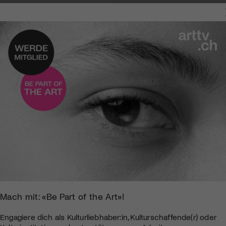
Mach mit: «Be Part of the Art»!
Engagiere dich als Kulturliebhaber:in, Kulturschaffende(r) oder