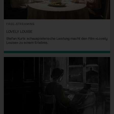
FREE-STREAMING
LOVELY LOUISE
Stefan Kurts schauspielerische Leistung macht den Film «Lovely
Louise» zu einem Erlebnis.