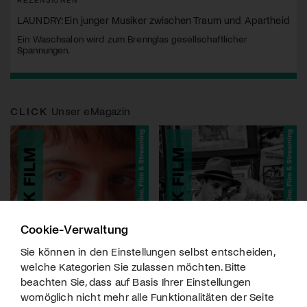
LAUNDRY: Ein junger Musiker zwischen Traum und Apartheid
Ein Waschsalon wird zum Brennglas gesellschaftlicher
Spannungen.
CLICK
Unser eMagazin
Cookie-Verwaltung
Sie können in den Einstellungen selbst entscheiden,
welche Kategorien Sie zulassen möchten. Bitte
beachten Sie, dass auf Basis Ihrer Einstellungen
womöglich nicht mehr alle Funktionalitäten der Seite