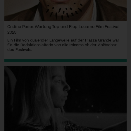
Ondine Perier: Wertung Top und Flop Locarno Film Festival
2023
Ein Film von quälender Langeweile auf der Piazza Grande war
für die Redaktionsleiterin von clickcinema.ch der Ablöscher
des Festivals.