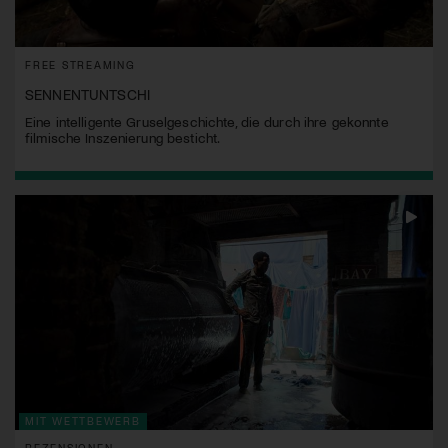
FREE STREAMING
SENNENTUNTSCHI
Eine intelligente Gruselgeschichte, die durch ihre gekonnte
filmische Inszenierung besticht.
MIT WETTBEWERB
REZENSIONEN