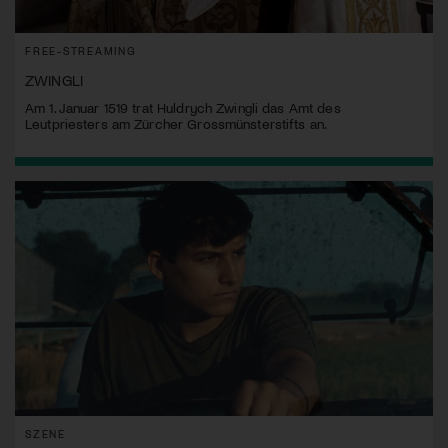
FREE-STREAMING
ZWINGLI
Am 1. Januar 1519 trat Huldrych Zwingli das Amt des
Leutpriesters am Zürcher Grossmünsterstifts an.
SZENE