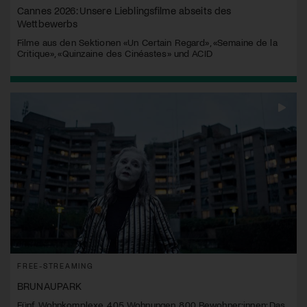
Cannes 2026: Unsere Lieblingsfilme abseits des
Wettbewerbs
Filme aus den Sektionen «Un Certain Regard», «Semaine de la
Critique», «Quinzaine des Cinéastes» und ACID
FREE-STREAMING
BRUNAUPARK
Fünf Wohnkomplexe, 405 Wohnungen, 800 Bewohner:innen: Das