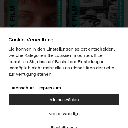
Cookie-Verwaltung
Sie können in den Einstellungen selbst entscheiden,
welche Kategorien Sie zulassen möchten. Bitte
beachten Sie, dass auf Basis Ihrer Einstellungen
womöglich nicht mehr alle Funktionalitäten der Seite
zur Verfügung stehen.
Datenschutz
Impressum
Alle auswählen
Über uns
Downloads
Impressum
Nur notwendige
Kontakt
Werben
Datenschutz
Einstellungen