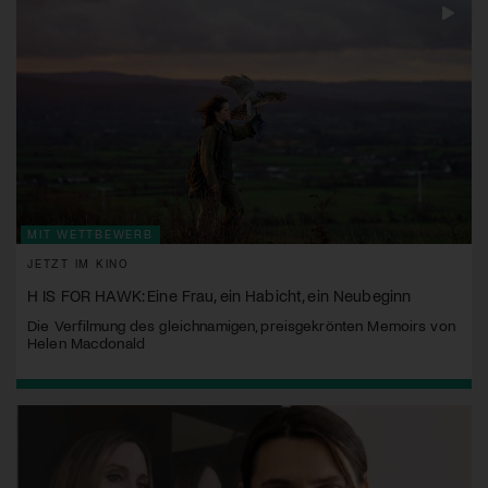
MIT WETTBEWERB
JETZT IM KINO
H IS FOR HAWK: Eine Frau, ein Habicht, ein Neubeginn
Die Verfilmung des gleichnamigen, preisgekrönten Memoirs von
Helen Macdonald