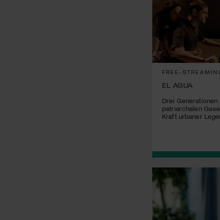
FREE-STREAMIN
EL AGUA
Drei Generationen 
patriarchalen Gese
Kraft urbaner Leg