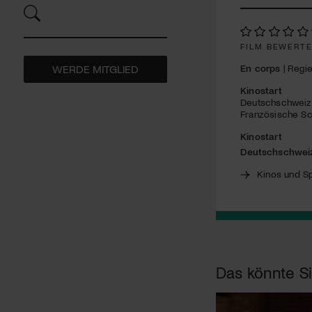
FILM BEWERT
En corps
| Regie
WERDE MITGLIED
Kinostart
Deutschschweiz
Französische Sc
Kinostart
Deutschschwei
Kinos und Sp
Das könnte Si