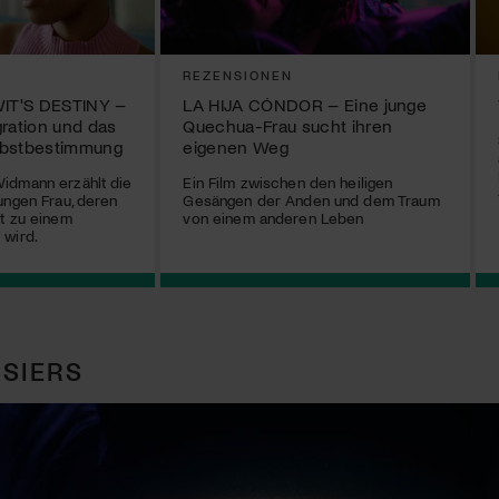
REZENSIONEN
IT'S DESTINY –
LA HIJA CÓNDOR – Eine junge
gration und das
Quechua-Frau sucht ihren
lbstbestimmung
eigenen Weg
idmann erzählt die
Ein Film zwischen den heiligen
ungen Frau, deren
Gesängen der Anden und dem Traum
t zu einem
von einem anderen Leben
 wird.
SIERS