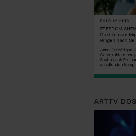
BALD IM KINO
FREEDOM, SHEW
Dokfilm über Mi
Ringen nach Se
Anne-Frédérique W
Geschichte einer j
Suche nach Freihei
anhaltenden Kampf
ARTTV DOS