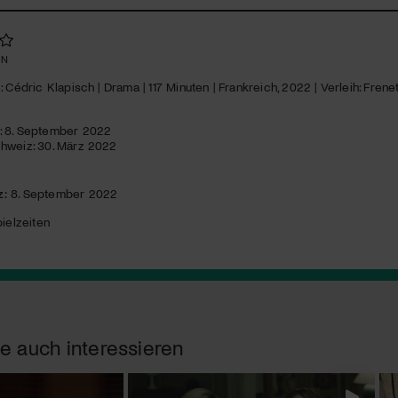
EN
: Cédric Klapisch | Drama | 117 Minuten | Frankreich, 2022 | Verleih: Frene
: 8. September 2022
hweiz: 30. März 2022
z:
8. September 2022
ielzeiten
e auch interessieren