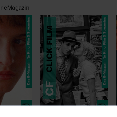
r eMagazin