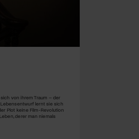
 sich von ihrem Traum – der
 Lebensentwurf lernt sie sich
er Plot keine Film-Revolution
s Leben, derer man niemals