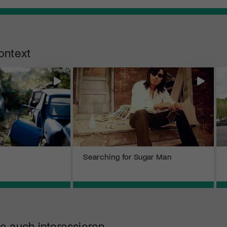
ontext
Searching for Sugar Man
e auch interessieren