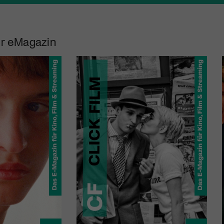
r eMagazin