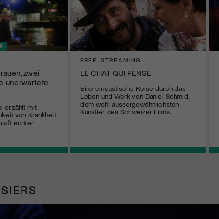
B
FREE-STREAMING
rauen, zwei
LE CHAT QUI PENSE
ne unerwartete
Eine cineastische Reise durch das
Leben und Werk von Daniel Schmid,
dem wohl aussergewöhnlichsten
 erzählt mit
Künstler des Schweizer Films.
keit von Krankheit,
raft echter
SIERS