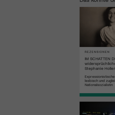
REZENSIONEN
IM SCHATTEN DE
widersprüchlich
Stephanie Holle
Expressionistische 
lesbisch und zugle
Nationalsozialistin