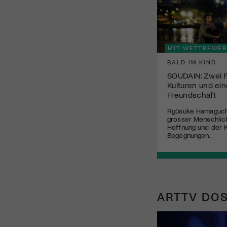
MIT WETTBEWER
BALD IM KINO
SOUDAIN: Zwei F
Kulturen und ei
Freundschaft
Ryūsuke Hamaguchi
grosser Menschlich
Hoffnung und der K
Begegnungen.
ARTTV DOS