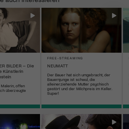
FREE-STREAMING
R BILDER – Die
NEUMATT
e Künstlerin
Der Bauer hat sich umgebracht, der
nstein
Bauernjunge ist schwul, die
alleinerziehende Mutter psychisch
Malerin, offen
gestört und der Milchpreis im Keller.
ich überzeugte
Super!