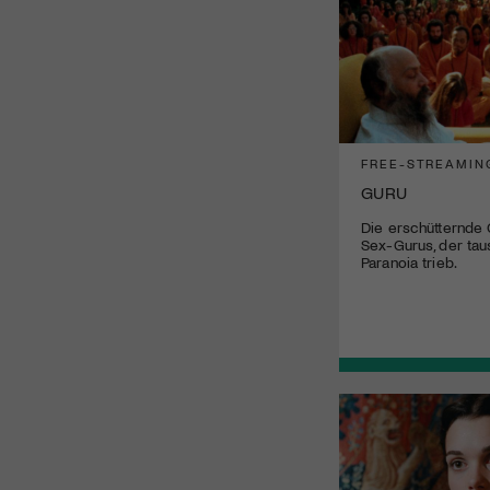
FREE-STREAMIN
GURU
Die erschütternde
Sex-Gurus, der tau
Paranoia trieb.