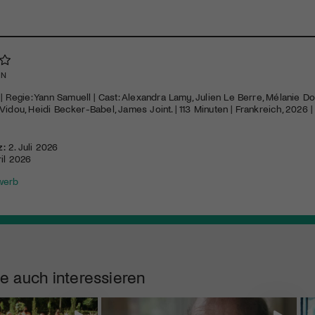
EN
| Regie: Yann Samuell | Cast: Alexandra Lamy, Julien Le Berre, Mélanie Dou
Vidou, Heidi Becker-Babel, James Joint. | 113 Minuten | Frankreich, 2026 |
z:
2. Juli 2026
ril 2026
werb
e auch interessieren