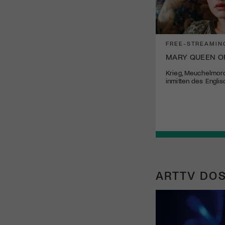
FREE-STREAMIN
MARY QUEEN O
Krieg, Meuchelmord
inmitten des Engli
ARTTV DOS