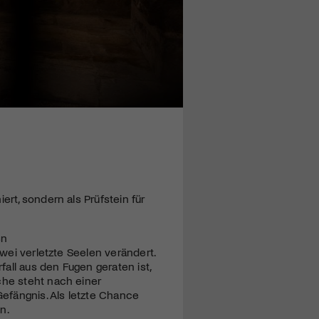
g
ert, sondern als Prüfstein für
en
zwei verletzte Seelen verändert.
all aus den Fugen geraten ist,
che steht nach einer
efängnis. Als letzte Chance
n.