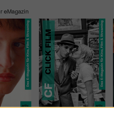
r eMagazin