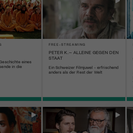
G
FREE-STREAMING
PETER K. – ALLEINE GEGEN DEN
STAAT
 Geschichte eines
sende in die
Ein Schweizer Filmjuwel - erfrischend
anders als der Rest der Welt