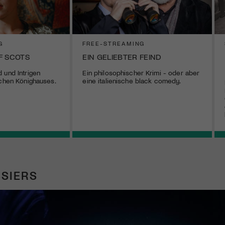
G
FREE-STREAMING
F SCOTS
EIN GELIEBTER FEIND
 und Intrigen
Ein philosophischer Krimi - oder aber
schen Könighauses.
eine italienische black comedy.
SIERS