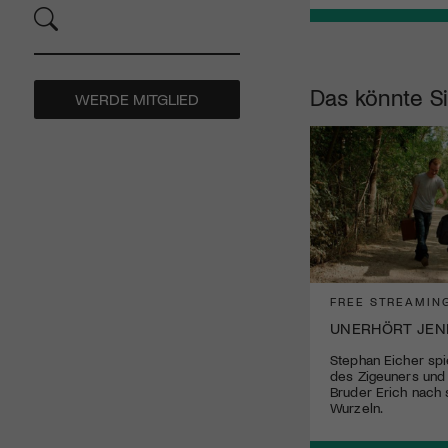
Das könnte Si
WERDE MITGLIED
FREE STREAMIN
UNERHÖRT JEN
Stephan Eicher spi
des Zigeuners und
Bruder Erich nach 
Wurzeln.