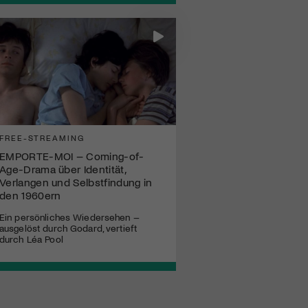
FREE-STREAMING
EMPORTE-MOI – Coming-of-
Age-Drama über Identität,
Verlangen und Selbstfindung in
den 1960ern
Ein persönliches Wiedersehen –
ausgelöst durch Godard, vertieft
durch Léa Pool