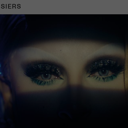
SIERS