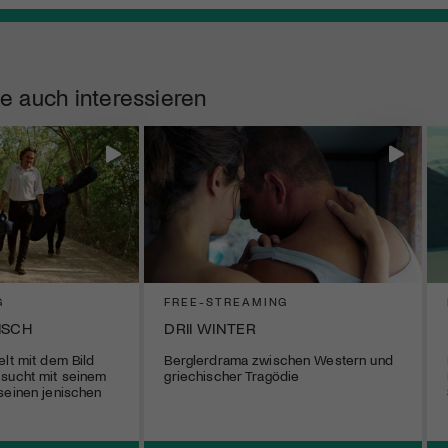
e auch interessieren
G
FREE-STREAMING
ISCH
DRII WINTER
elt mit dem Bild
Berglerdrama zwischen Western und
 sucht mit seinem
griechischer Tragödie
seinen jenischen