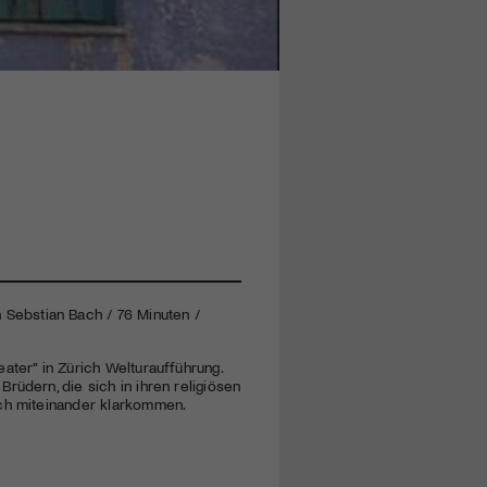
 Sebstian Bach / 76 Minuten /
ater” in Zürich Welturaufführung.
rüdern, die sich in ihren religiösen
och miteinander klarkommen.