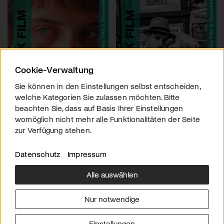
Cookie-Verwaltung
Sie können in den Einstellungen selbst entscheiden,
welche Kategorien Sie zulassen möchten. Bitte
beachten Sie, dass auf Basis Ihrer Einstellungen
womöglich nicht mehr alle Funktionalitäten der Seite
zur Verfügung stehen.
Datenschutz
Impressum
Alle auswählen
Über uns
Downloads
Impressum
Nur notwendige
Kontakt
Werben
Datenschutz
Einstellungen