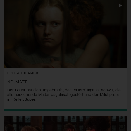
FREE-STREAMING
NEUMATT
Der Bauer hat sich umgebracht, der Bauernjunge ist schwul, die
alleinerziehende Mutter psychisch gestört und der Milchpreis
im Keller. Super!