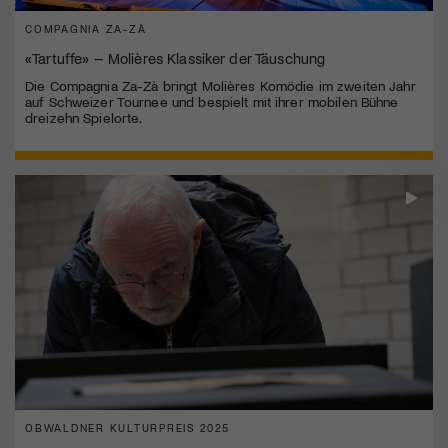
COMPAGNIA ZA-ZÀ
«Tartuffe» – Molières Klassiker der Täuschung
Die Compagnia Za-Zà bringt Molières Komödie im zweiten Jahr
auf Schweizer Tournee und bespielt mit ihrer mobilen Bühne
dreizehn Spielorte.
OBWALDNER KULTURPREIS 2025