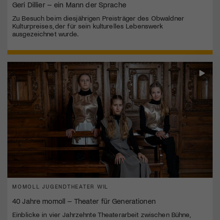
Geri Dillier – ein Mann der Sprache
Zu Besuch beim diesjährigen Preisträger des Obwaldner
Kulturpreises, der für sein kulturelles Lebenswerk
ausgezeichnet wurde.
MOMOLL JUGENDTHEATER WIL
40 Jahre momoll – Theater für Generationen
Einblicke in vier Jahrzehnte Theaterarbeit zwischen Bühne,