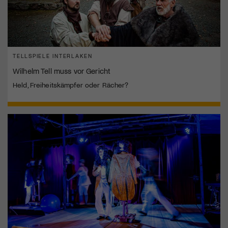
TELLSPIELE INTERLAKEN
Wilhelm Tell muss vor Gericht
Held, Freiheitskämpfer oder Rächer?