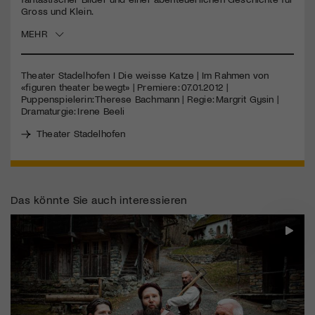
Gross und Klein.
Jetzt Mitglied werden
MEHR
Theater Stadelhofen I Die weisse Katze | Im Rahmen von
«figuren theater bewegt» | Premiere: 07.01.2012 |
Puppenspielerin: Therese Bachmann | Regie: Margrit Gysin |
Dramaturgie: Irene Beeli
Theater Stadelhofen
Das könnte Sie auch interessieren