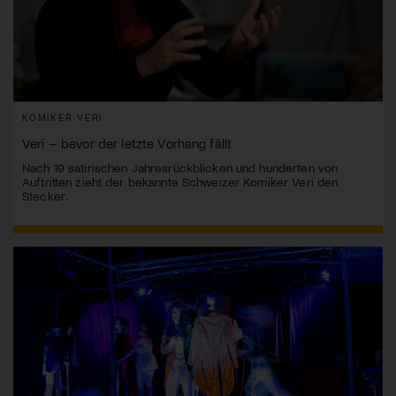
KOMIKER VERI
Veri – bevor der letzte Vorhang fällt
Nach 19 satirischen Jahresrückblicken und hunderten von
Auftritten zieht der bekannte Schweizer Komiker Veri den
Stecker.