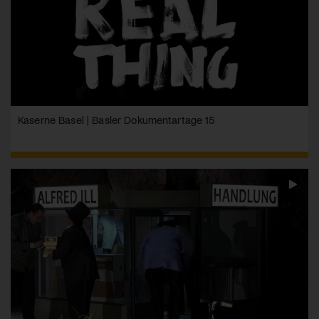
Kaserne Basel | Basler Dokumentartage 15