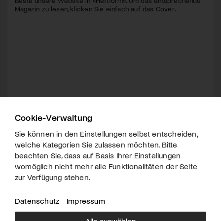
Beste unsere Website in «Heftform». Um das entsprechende
Magazin zu lesen, klicken Sie einfach auf das Cover.
Cookie-Verwaltung
Sie können in den Einstellungen selbst entscheiden,
welche Kategorien Sie zulassen möchten. Bitte
beachten Sie, dass auf Basis Ihrer Einstellungen
womöglich nicht mehr alle Funktionalitäten der Seite
zur Verfügung stehen.
Datenschutz
Impressum
Alle auswählen