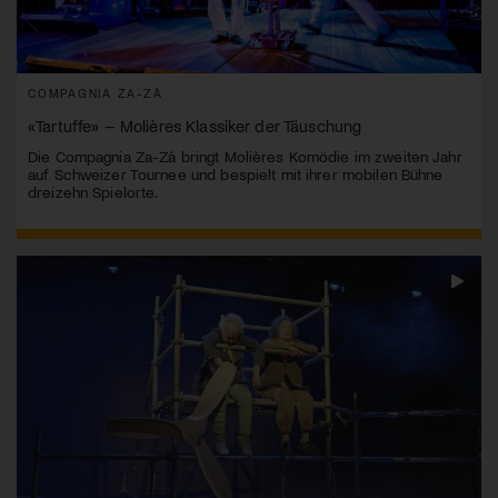
COMPAGNIA ZA-ZÀ
«Tartuffe» – Molières Klassiker der Täuschung
Die Compagnia Za-Zà bringt Molières Komödie im zweiten Jahr
auf Schweizer Tournee und bespielt mit ihrer mobilen Bühne
dreizehn Spielorte.