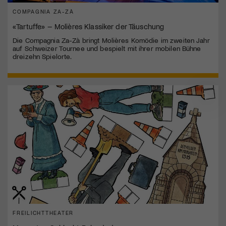
COMPAGNIA ZA-ZÀ
«Tartuffe» – Molières Klassiker der Täuschung
Die Compagnia Za-Zà bringt Molières Komödie im zweiten Jahr
auf Schweizer Tournee und bespielt mit ihrer mobilen Bühne
dreizehn Spielorte.
FREILICHTTHEATER