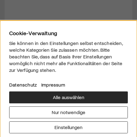
Cookie-Verwaltung
Sie können in den Einstellungen selbst entscheiden,
welche Kategorien Sie zulassen möchten. Bitte
beachten Sie, dass auf Basis Ihrer Einstellungen
womöglich nicht mehr alle Funktionalitäten der Seite
zur Verfügung stehen.
Datenschutz
Impressum
Alle auswählen
Über uns
Downloads
Impressum
Nur notwendige
Kontakt
Werben
Datenschutz
Einstellungen