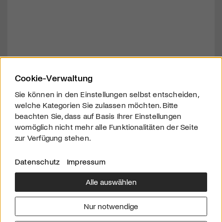
Cookie-Verwaltung
Sie können in den Einstellungen selbst entscheiden,
welche Kategorien Sie zulassen möchten. Bitte
beachten Sie, dass auf Basis Ihrer Einstellungen
womöglich nicht mehr alle Funktionalitäten der Seite
zur Verfügung stehen.
Datenschutz
Impressum
Alle auswählen
Über uns
Downloads
Impressum
Nur notwendige
Kontakt
Werben
Datenschutz