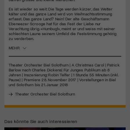
Es ist wieder so weit: Die Tage werden kürzer, das Wetter
Jetzt Mitglied werden
kälter und das ganze Land wird von Weihnachtsstimmung
erfasst. Das ganze Land? Nein! Der alte Geschäftsmann
Ebeneezer Scrooge hat für das Fest der Liebe nur
Verachtung übrig. «Humbug!», meint er und weiss mit seiner
schlechten Laune seinem Umfeld die Feststimmung gehörig
zu verderben.
MEHR
Theater Orchester Biel Solothurn | A Christmas Carol | Patrick
Barlow nach Charles Dickens| Für Junges Publikum ab 8
Jahren | Inszenierung: Robin Telfer | 1 Stunde 55 Minuten (inkl.
Pause) | Premiere 28. November 2017 | Vorstellungen in Biel
und Solothurn bis 21. Januar 2018
Theater Orchester Biel Solothurn
Das könnte Sie auch interessieren