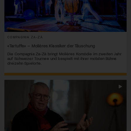
COMPAGNIA ZA-ZÀ
«Tartuffe» – Molières Klassiker der Täuschung
Die Compagnia Za-Zà bringt Molières Komödie im zweiten Jahr
auf Schweizer Tournee und bespielt mit ihrer mobilen Bühne
dreizehn Spielorte.